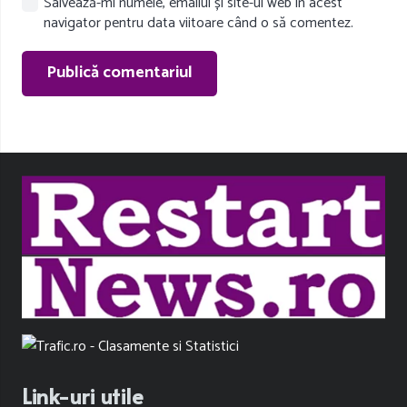
Salvează-mi numele, emailul și site-ul web în acest
navigator pentru data viitoare când o să comentez.
Publică comentariul
Link-uri utile