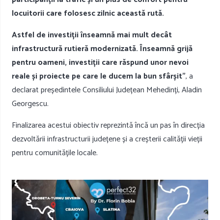
locuitorii care folosesc zilnic această rută.
Astfel de investiții înseamnă mai mult decât
infrastructură rutieră modernizată. Înseamnă grijă
pentru oameni, investiții care răspund unor nevoi
reale și proiecte pe care le ducem la bun sfârșit”
, a
declarat președintele Consiliului Județean Mehedinți, Aladin
Georgescu.
Finalizarea acestui obiectiv reprezintă încă un pas în direcția
dezvoltării infrastructurii județene și a creșterii calității vieții
pentru comunitățile locale.