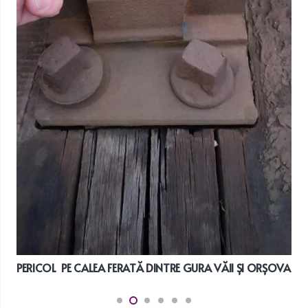
PERICOL PE CALEA FERATĂ DINTRE GURA VĂII ȘI ORȘOVA