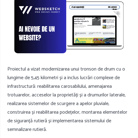
Proiectul a vizat modernizarea unui tronson de drum cu o
lungime de 5,45 kilometri și a inclus lucrări complexe de
infrastructură: reabilitarea carosabilului, amenajarea
trotuarelor, acceselor la proprietăți și a drumurilor laterale,
realizarea sistemelor de scurgere a apelor pluviale,
construirea și reabilitarea podețelor, montarea elementelor
de siguranță rutieră și implementarea sistemului de
semnalizare rutieră.