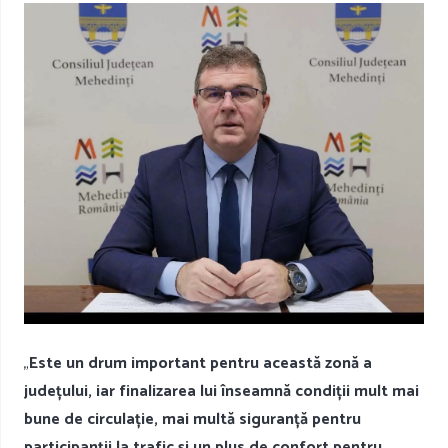
„
Este un drum important pentru această zonă a
județului, iar finalizarea lui înseamnă condiții mult mai
bune de circulație, mai multă siguranță pentru
participanții la trafic și un plus de confort pentru