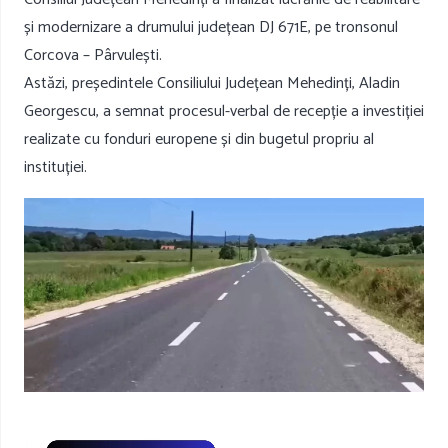
și modernizare a drumului județean DJ 671E, pe tronsonul
Corcova – Pârvulești.
Astăzi, președintele Consiliului Județean Mehedinți, Aladin
Georgescu, a semnat procesul-verbal de recepție a investiției
realizate cu fonduri europene și din bugetul propriu al
instituției.