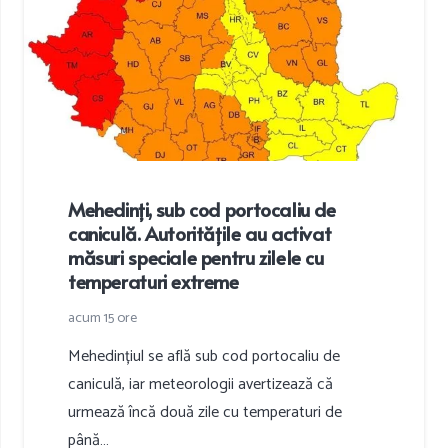
Mehedinți, sub cod portocaliu de
caniculă. Autoritățile au activat
măsuri speciale pentru zilele cu
temperaturi extreme
acum 15 ore
Mehedințiul se află sub cod portocaliu de
caniculă, iar meteorologii avertizează că
urmează încă două zile cu temperaturi de
până…