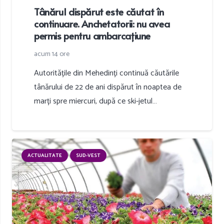
Tânărul dispărut este căutat în
continuare. Anchetatorii: nu avea
permis pentru ambarcațiune
acum 14 ore
Autoritățile din Mehedinți continuă căutările
tânărului de 22 de ani dispărut în noaptea de
marți spre miercuri, după ce ski-jetul…
ACTUALITATE
SUD-VEST