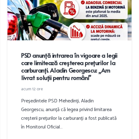
PSD anunță intrarea în vigoare a legii
care limitează creșterea prețurilor la
carburanți. Aladin Georgescu: „Am
livrat soluții pentru români”
acum 12 ore
Președintele PSD Mehedinți, Aladin
Georgescu, anunță că legea privind limitarea
creșterii prețurilor la carburanți a fost publicată
în Monitorul Oficial…