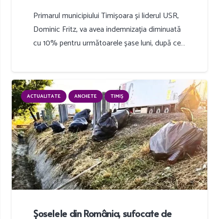
Primarul municipiului Timișoara și liderul USR,
Dominic Fritz, va avea indemnizația diminuată
cu 10% pentru următoarele șase luni, după ce…
ACTUALITATE
ANCHETE
TIMIȘ
Șoselele din România, sufocate de