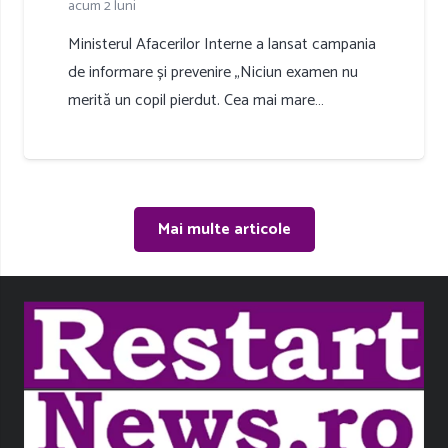
acum 2 luni
Ministerul Afacerilor Interne a lansat campania
de informare și prevenire „Niciun examen nu
merită un copil pierdut. Cea mai mare…
Mai multe articole