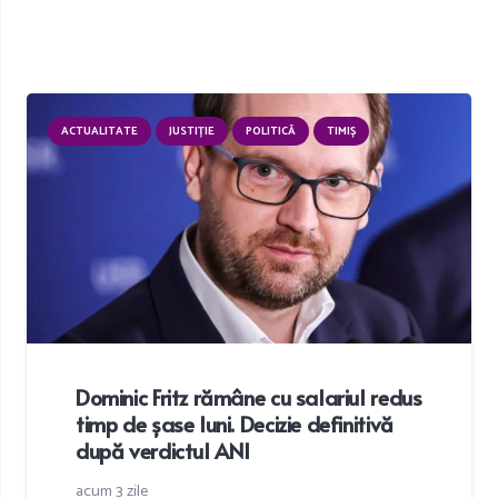
ACTUALITATE
JUSTIȚIE
POLITICĂ
TIMIȘ
Dominic Fritz rămâne cu salariul redus
timp de șase luni. Decizie definitivă
după verdictul ANI
acum 3 zile