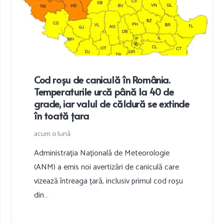
Cod roșu de caniculă în România.
Temperaturile urcă până la 40 de
grade, iar valul de căldură se extinde
în toată țara
acum o lună
Administrația Națională de Meteorologie
(ANM) a emis noi avertizări de caniculă care
vizează întreaga țară, inclusiv primul cod roșu
din…