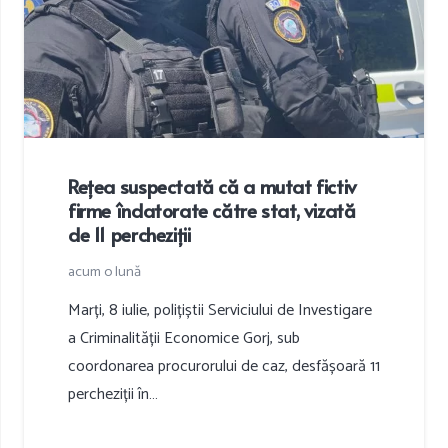
Rețea suspectată că a mutat fictiv
firme îndatorate către stat, vizată
de 11 percheziții
acum o lună
Marți, 8 iulie, polițiștii Serviciului de Investigare
a Criminalității Economice Gorj, sub
coordonarea procurorului de caz, desfășoară 11
percheziții în…