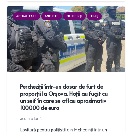
ACTUALITATE
ANCHETE
MEHEDINȚI
TIMIȘ
Percheziții într-un dosar de furt de
proporții la Orșova. Hoții au fugit cu
un seif în care se aflau aproximativ
100.000 de euro
acum o lună
Lovitură pentru polițiștii din Mehedinți într-un