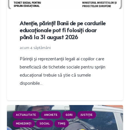
Atenție, părinți! Banii de pe cardurile
educaționale pot fi folosiți doar
până la 31 august 2026
acum 4 săptămâni
Părinții și reprezentanții legali ai copiilor care
beneficiază de tichetele sociale pentru sprijin
educațional trebuie să știe că sumele
disponibile…
ACTUALITATE
ANCHETE
GORJ
JUSTIȚIE
MEHEDINȚI
SOCIAL
TIMIȘ