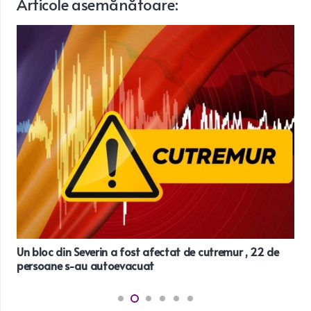
Articole
asemănătoare
:
Un bloc din Severin a fost afectat de cutremur , 22 de
persoane s-au autoevacuat