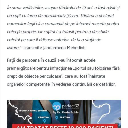
În urma verificărilor, asupra tânărului de 19 ani a fost găsit și
un cuțit cu lama de aproximativ 30 cm. Tânărul a declarat
oamenilor legii că a comandat de pe internet maceta pentru
colecția proprie, iar cuțitul l-a folosit pentru a deschide
coletul pe care îl ridicase anterior de la o stație de
livrare.”
Transmite Jandarmeria Mehedinți
Față de persoana în cauză s-au întocmit actele
premergătoare pentru infracțiunea ,,portul sau folosirea fără
drept de obiecte periculoase”, care au fost înaintate
organelor competente, în vederea continuării cercetărilor.