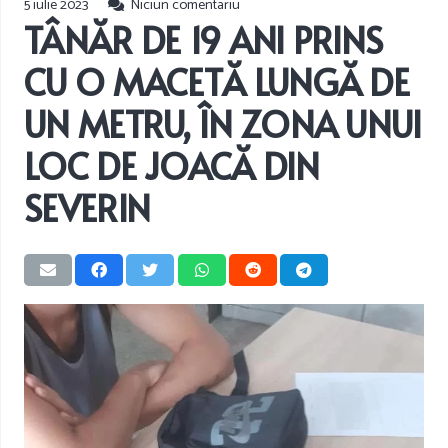
5 iulie 2023
Niciun comentariu
TÂNĂR DE 19 ANI PRINS
CU O MACETĂ LUNGĂ DE
UN METRU, ÎN ZONA UNUI
LOC DE JOACĂ DIN
SEVERIN