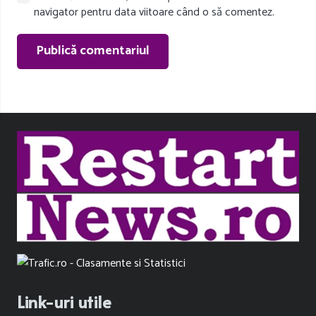
navigator pentru data viitoare când o să comentez.
Publică comentariul
Link-uri utile