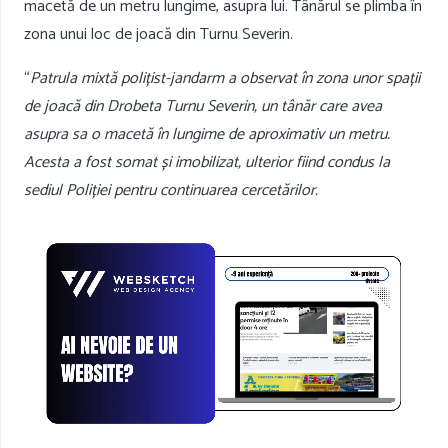
macetă de un metru lungime, asupra lui. Tânărul se plimba în
zona unui loc de joacă din Turnu Severin.
“
Patrula mixtă polițist-jandarm a observat în zona unor spații
de joacă din Drobeta Turnu Severin, un tânăr care avea
asupra sa o macetă în lungime de aproximativ un metru.
Acesta a fost somat și imobilizat, ulterior fiind condus la
sediul Poliției pentru continuarea cercetărilor.