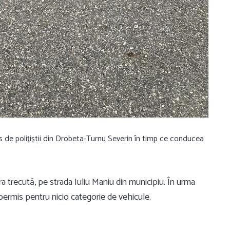
 de polițiștii din Drobeta-Turnu Severin în timp ce conducea
ra trecută, pe strada Iuliu Maniu din municipiu. În urma
a permis pentru nicio categorie de vehicule.