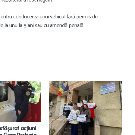
 pentru conducerea unui vehicul fără permis de
e la unu la 5 ani sau cu amendă penală.
esfășurat acțiuni
în Gara Drobeta-