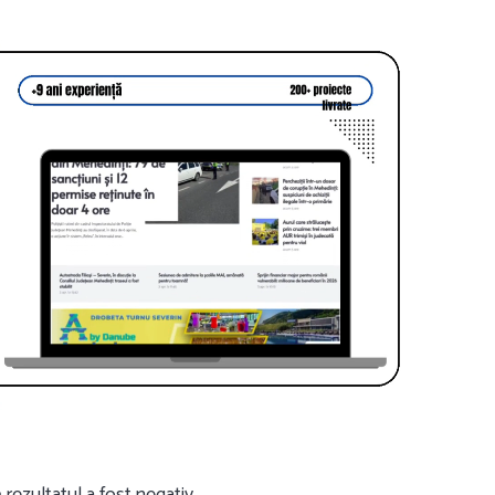
 rezultatul a fost negativ.