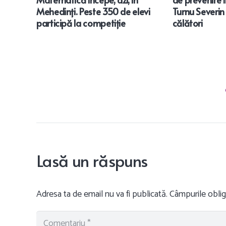
Mehedinți. Peste 350 de elevi
Turnu Severin ș
participă la competiție
călători
Lasă un răspuns
Adresa ta de email nu va fi publicată.
Câmpurile oblig