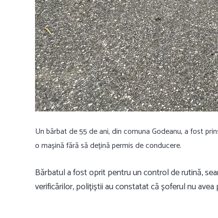
Un bărbat de 55 de ani, din comuna Godeanu, a fost prins
o mașină fără să dețină permis de conducere.
Bărbatul a fost oprit pentru un control de rutină, sea
verificărilor, polițiștii au constatat că șoferul nu ave