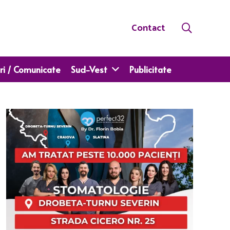
Contact
ri / Comunicate
Sud-Vest
Publicitate