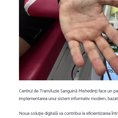
Centrul de Transfuzie Sanguină Mehedinți face un pas
implementarea unui sistem informativ modern, bazat p
Noua soluție digitală va contribui la eficientizarea înt