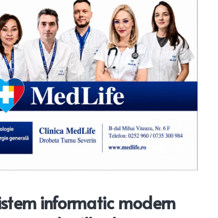
n sistem informatic modern