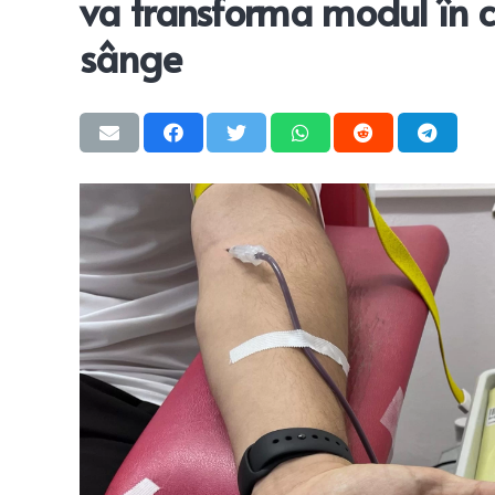
va transforma modul în c
sânge