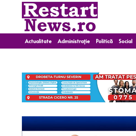
Actualitate
Administrație
Politică
Social