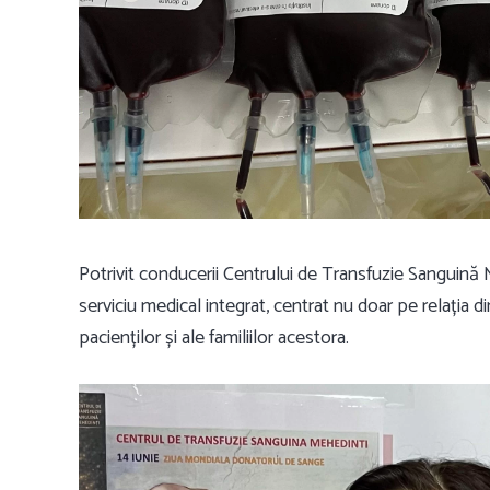
Potrivit conducerii Centrului de Transfuzie Sanguină 
serviciu medical integrat, centrat nu doar pe relația di
pacienților și ale familiilor acestora.