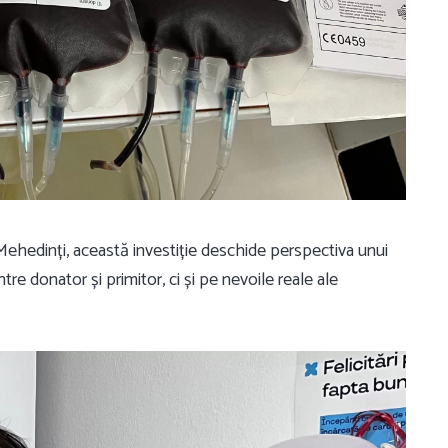
Mehedinți, această investiție deschide perspectiva unui
ntre donator și primitor, ci și pe nevoile reale ale