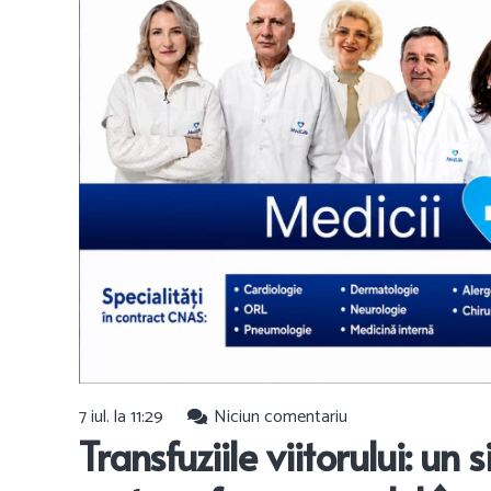
7 iul. la 11:29
Niciun comentariu
Transfuziile viitorului: u