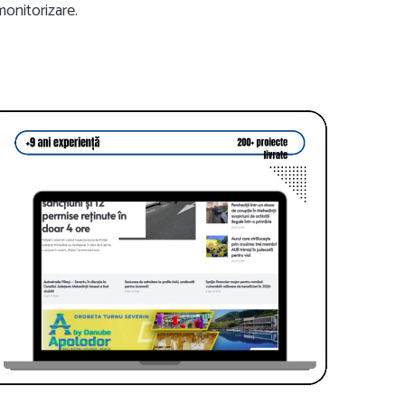
 monitorizare.