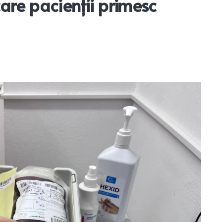
are pacienții primesc