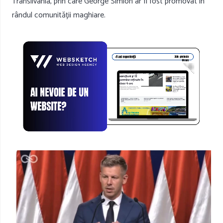
Transilvania, prin care George Simion ar fi fost promovat în
rândul comunității maghiare.