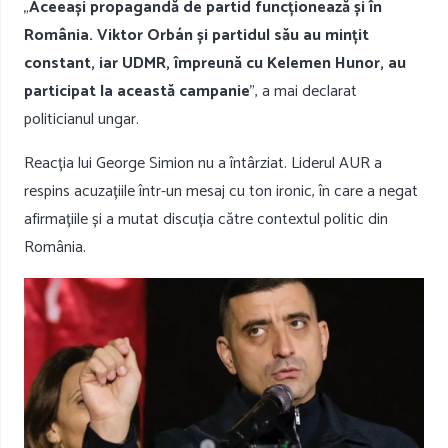
„
Aceeași propagandă de partid funcționează și în
România. Viktor Orbán și partidul său au mințit
constant, iar UDMR, împreună cu Kelemen Hunor, au
participat la această campanie
”, a mai declarat
politicianul ungar.
Reacția lui George Simion nu a întârziat. Liderul AUR a
respins acuzațiile într-un mesaj cu ton ironic, în care a negat
afirmațiile și a mutat discuția către contextul politic din
România.