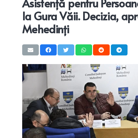
Asistență pentru Persoane
la Gura Văii. Decizia, ap
Mehedinți