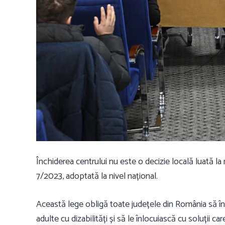
Închiderea centrului
nu este o decizie locală luată la
7/2023
, adoptată la nivel național.
Această lege obligă toate județele din România să în
adulte cu dizabilități și să le înlocuiască cu soluții ca