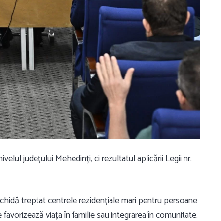
 nivelul județului Mehedinți
, ci rezultatul aplicării
Legii nr.
chidă treptat centrele rezidențiale mari pentru persoane
re favorizează viața în familie sau integrarea în comunitate.