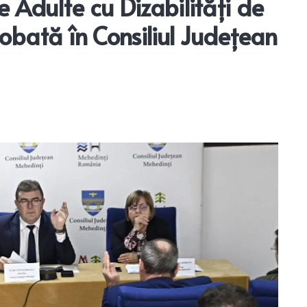
 Adulte cu Dizabilități de
robată în Consiliul Județean