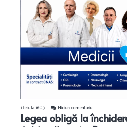
1 feb. la 16:23
Niciun comentariu
Legea obligă la închiderea