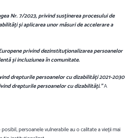
gea Nr. 7/2023, privind susținerea procesului de
bilități și aplicarea unor măsuri de accelerare a
Europene privind dezinstituționalizarea persoanelor
entă și incluziunea în comunitate.
ivind drepturile persoanelor cu dizabilități 2021-2030
ivind drepturile persoanelor cu dizabilități.”
A
posibil, persoanele vulnerabile au o calitate a vieții mai