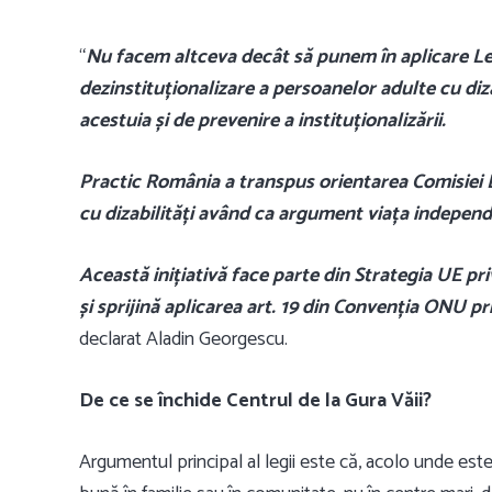
“
Nu facem altceva decât să punem în aplicare Le
dezinstituționalizare a persoanelor adulte cu diza
acestuia și de prevenire a instituționalizării.
Practic România a transpus orientarea Comisiei 
cu dizabilități având ca argument viața independ
Această inițiativă face parte din Strategia UE pr
și sprijină aplicarea art. 19 din Convenția ONU pr
declarat Aladin Georgescu.
De ce se închide Centrul de la Gura Văii?
Argumentul principal al legii este că, acolo unde este 