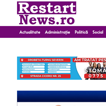
Actualitate
Administrație
Politică
Social