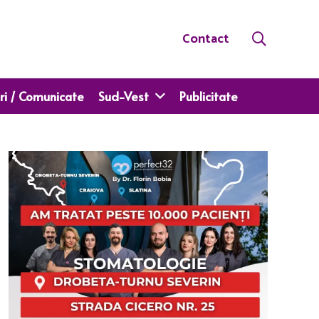
Contact
ri / Comunicate
Sud-Vest
Publicitate