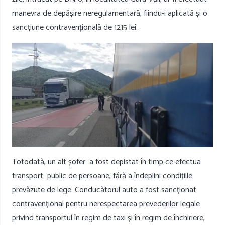
manevra de depășire neregulamentară, fiindu-i aplicată și o
sancțiune contravențională de 1215 lei.
Totodată, un alt șofer
a fost depistat în timp ce efectua
transport
public de persoane, fără a îndeplini condițiile
prevăzute de lege. Conducătorul auto a fost sancționat
contravențional pentru nerespectarea prevederilor legale
privind transportul în regim de taxi și în regim de închiriere,