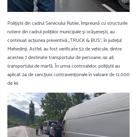
Polițiștii din cadrul Serviciului Rutier, împreună cu structurile
rutiere din cadrul polițiilor municipale și orășenești, au
continuat acțiunea preventivă „TRUCK & BUS”, în județul
Mehedinți. Astfel, au fost verificate 53 de vehicule, dintre
acestea 7 destinate transportului de persoane, iar 46
transportului de marfă. În urma controalelor, polițiștii au
aplicat 24 de sancțiuni contravenționale în valoare de 12.000
de lei.