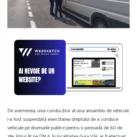
De asemenea, unui conducător al unui ansamblu de vehicule
i-a fost suspendată exercitarea dreptului de a conduce
vehicule pe drumurile publice pentru o perioadă de 60 de
zile, întrucât pe DN 6, în localitatea Gura Văii, ar fi efectuat