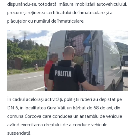
dispunându-se, totodată, măsura imobilizării autovehiculului,
precum și reținerea certificatului de înmatriculare și a
plăcuțelor cu numărul de înmatriculare.
În cadrul acelorași activități, polițiștii rutieri au depistat pe
DN 6, în localitatea Gura Văii, un bărbat de 68 de ani, din
comuna Corcova care conducea un ansamblu de vehicule
având exercitarea dreptului de a conduce vehicule
suspendată.