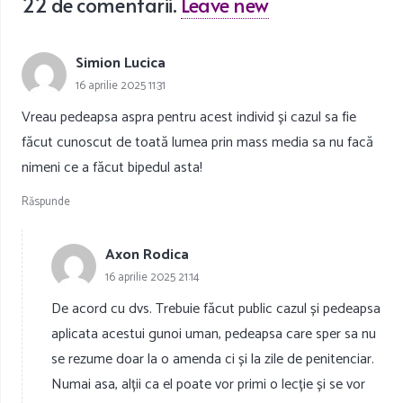
22
de comentarii
.
Leave new
Simion Lucica
16 aprilie 2025 11:31
Vreau pedeapsa aspra pentru acest individ și cazul sa fie
făcut cunoscut de toată lumea prin mass media sa nu facă
nimeni ce a făcut bipedul asta!
Răspunde
Axon Rodica
16 aprilie 2025 21:14
De acord cu dvs. Trebuie făcut public cazul și pedeapsa
aplicata acestui gunoi uman, pedeapsa care sper sa nu
se rezume doar la o amenda ci și la zile de penitenciar.
Numai asa, alții ca el poate vor primi o lecție și se vor