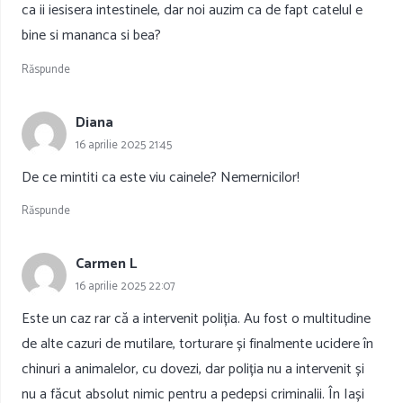
ca ii iesisera intestinele, dar noi auzim ca de fapt catelul e
bine si mananca si bea?
Răspunde
Diana
16 aprilie 2025 21:45
De ce mintiti ca este viu cainele? Nemernicilor!
Răspunde
Carmen L
16 aprilie 2025 22:07
Este un caz rar că a intervenit poliția. Au fost o multitudine
de alte cazuri de mutilare, torturare și finalmente ucidere în
chinuri a animalelor, cu dovezi, dar poliția nu a intervenit și
nu a făcut absolut nimic pentru a pedepsi criminalii. În Iași