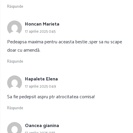
Răspunde
Honcan Marieta
17 aprilie 2025 0:45
Pedeapsa maxima pentru aceasta bestie ,sper sa nu scape
doar cu amendă.
Răspunde
Hapalete Elena
17 aprilie 2025 0:49
Sa fie pedepsit aspru ptr atrocitatea comisa!
Răspunde
Oancea gianina