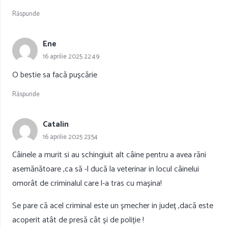
Răspunde
Ene
16 aprilie 2025 22:49
O bestie sa facă pușcărie
Răspunde
Catalin
16 aprilie 2025 23:54
Câinele a murit si au schingiuit alt câine pentru a avea răni
asemănătoare ,ca să -l ducă la veterinar in locul câinelui
omorât de criminalul care l-a tras cu mașina!
Se pare că acel criminal este un șmecher in județ ,dacă este
acoperit atât de presă cât și de poliție !