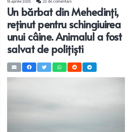
16 aprilie 2025
22
de comentarii
Un bărbat din Mehedinți,
reținut pentru schingiuirea
unui câine. Animalul a fost
salvat de polițiști