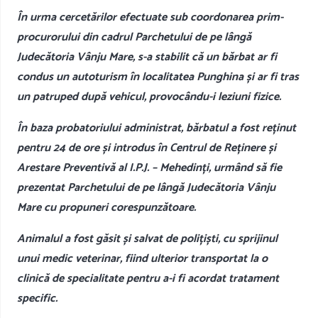
În urma cercetărilor efectuate sub coordonarea prim-
procurorului din cadrul Parchetului de pe lângă
Judecătoria Vânju Mare, s-a stabilit că un bărbat ar fi
condus un autoturism în localitatea Punghina și ar fi tras
un patruped după vehicul, provocându-i leziuni fizice.
În baza probatoriului administrat, bărbatul a fost reținut
pentru 24 de ore și introdus în Centrul de Reținere și
Arestare Preventivă al I.P.J. – Mehedinți, urmând să fie
prezentat Parchetului de pe lângă Judecătoria Vânju
Mare cu propuneri corespunzătoare.
Animalul a fost găsit și salvat de polițiști, cu sprijinul
unui medic veterinar, fiind ulterior transportat la o
clinică de specialitate pentru a-i fi acordat tratament
specific.