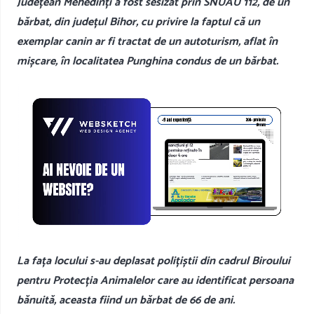
Județean Mehedinți a fost sesizat prin SNUAU 112, de un
bărbat, din județul Bihor, cu privire la faptul că un
exemplar canin ar fi tractat de un autoturism, aflat în
mișcare, în localitatea Punghina condus de un bărbat.
La fața locului s-au deplasat polițiștii din cadrul Biroului
pentru Protecția Animalelor care au identificat persoana
bănuită, aceasta fiind un bărbat de 66 de ani.