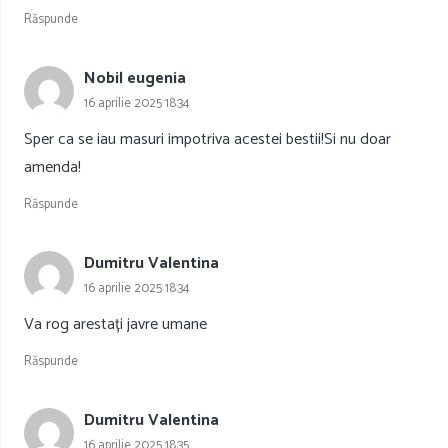
Răspunde
Nobil eugenia
16 aprilie 2025 18:34
Sper ca se iau masuri impotriva acestei bestii!Si nu doar
amenda!
Răspunde
Dumitru Valentina
16 aprilie 2025 18:34
Va rog arestați javre umane
Răspunde
Dumitru Valentina
16 aprilie 2025 18:35