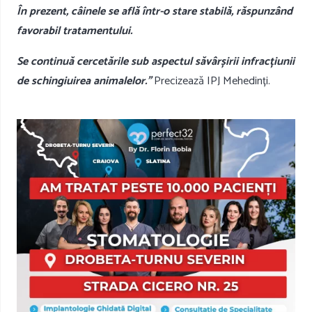
În prezent, câinele se află într-o stare stabilă, răspunzând
favorabil tratamentului.
Se continuă cercetările sub aspectul săvârșirii infracțiunii
de schingiuirea animalelor.”
Precizează IPJ Mehedinți.