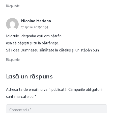
Răspunde
Nicolae Mariana
17 aprilie 2025 10:54
Idiotule.. degeaba ești om bătrân
așa să pățești și tu la bătrânețe…
Să i dea Dumnezeu sănătate la cățeluș și un stăpân bun.
Răspunde
Lasă un răspuns
Adresa ta de email nu va fi publicată.
Câmpurile obligatorii
sunt marcate cu
*