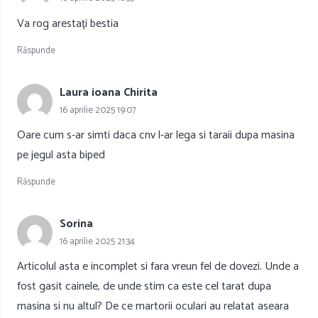
Va rog arestați bestia
Răspunde
Laura ioana Chirita
16 aprilie 2025 19:07
Oare cum s-ar simti daca cnv l-ar lega si taraii dupa masina
pe jegul asta biped
Răspunde
Sorina
16 aprilie 2025 21:34
Articolul asta e incomplet si fara vreun fel de dovezi. Unde a
fost gasit cainele, de unde stim ca este cel tarat dupa
masina si nu altul? De ce martorii oculari au relatat aseara