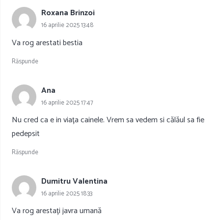
Roxana Brinzoi
16 aprilie 2025 13:48
Va rog arestati bestia
Răspunde
Ana
16 aprilie 2025 17:47
Nu cred ca e in viața cainele. Vrem sa vedem si călăul sa fie
pedepsit
Răspunde
Dumitru Valentina
16 aprilie 2025 18:33
Va rog arestați javra umană