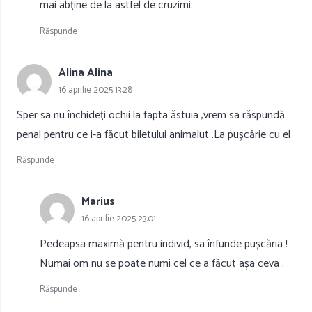
mai abține de la astfel de cruzimi.
Răspunde
Alina Alina
16 aprilie 2025 13:28
Sper sa nu închideți ochii la fapta ăstuia ,vrem sa răspundă
penal pentru ce i-a făcut biletului animalut .La pușcărie cu el
Răspunde
Marius
16 aprilie 2025 23:01
Pedeapsa maximă pentru individ, sa înfunde pușcăria !
Numai om nu se poate numi cel ce a făcut așa ceva .
Răspunde