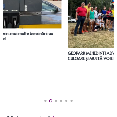
GEOPARK MEHEDINTI ADVENTURE, SPECTACOL, SPORT,
CULOARE ȘI MULTĂ VOIE BUNĂ