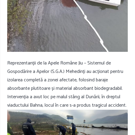
Reprezentanții de la Apele Române Jiu – Sistemul de
Gospodărire a Apelor (S.G.A.) Mehedinți au acționat pentru
izolarea completă a zonei afectate, folosind baraje
absorbante plutitoare și material absorbant biodegradabil.
Intervenția a avut loc pe malul stâng al Dunării, în dreptul
viaductului Bahna, locul în care s-a produs tragicul accident.