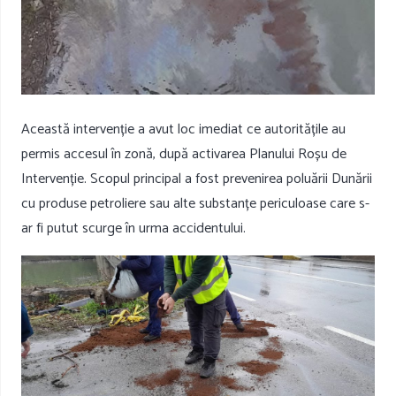
Această intervenție a avut loc imediat ce autoritățile au
permis accesul în zonă, după activarea Planului Roșu de
Intervenție. Scopul principal a fost prevenirea poluării Dunării
cu produse petroliere sau alte substanțe periculoase care s-
ar fi putut scurge în urma accidentului.