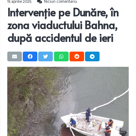
15 aprilie 2025
Niciun comentariu
Intervenție pe Dunăre, în
zona viaductului Bahna,
după accidentul de ieri