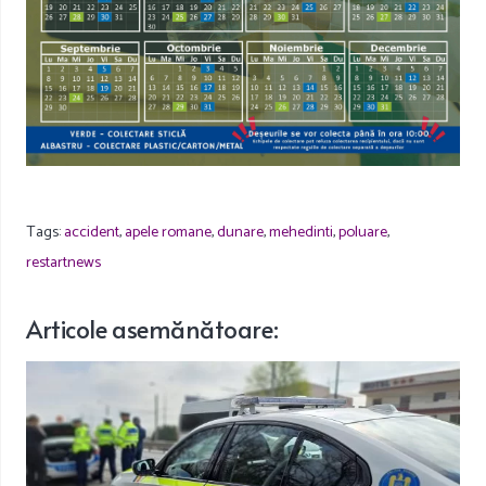
Tags:
accident
,
apele romane
,
dunare
,
mehedinti
,
poluare
,
restartnews
Articole
asemănătoare
: