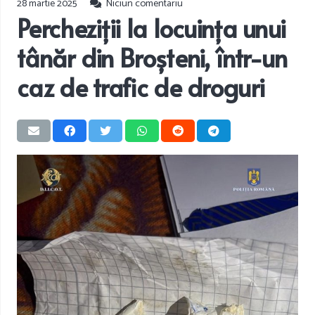
28 martie 2025
Niciun comentariu
Percheziții la locuința unui
tânăr din Broșteni, într-un
caz de trafic de droguri