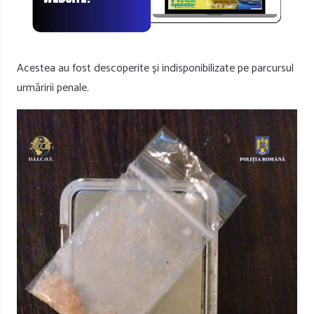
Acestea au fost descoperite și indisponibilizate pe parcursul
urmăririi penale.