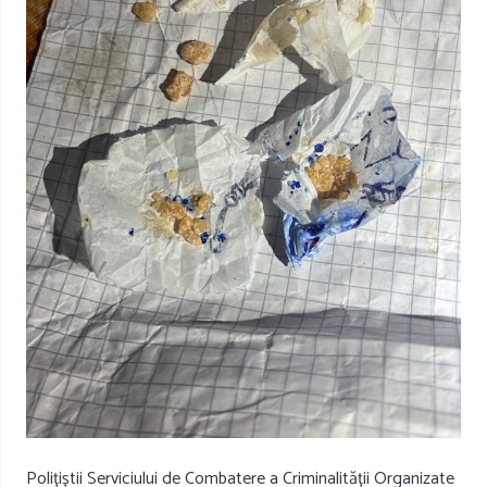
Polițiștii Serviciului de Combatere a Criminalității Organizate