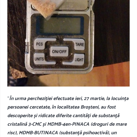
“
În urma percheziției efectuate ieri, 27 martie, la locuința
persoanei cercetate, în localitatea Broșteni, au fost
descoperite și ridicate diferite cantități de substanţă
cristalină 3-CMC și MDMB-4en-PINACA (droguri de mare
risc), MDMB-BUTINACA (substanță psihoactivă), un