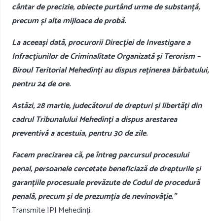
cântar de precizie, obiecte purtând urme de substanță,
precum și alte mijloace de probă.
La aceeași dată, procurorii Direcției de Investigare a
Infracțiunilor de Criminalitate Organizată și Terorism –
Biroul Teritorial Mehedinți au dispus reținerea bărbatului,
pentru 24 de ore.
Astăzi, 28 martie, judecătorul de drepturi și libertăți din
cadrul Tribunalului Mehedinți a dispus arestarea
preventivă a acestuia, pentru 30 de zile.
Facem precizarea că, pe întreg parcursul procesului
penal, persoanele cercetate beneficiază de drepturile și
garanțiile procesuale prevăzute de Codul de procedură
penală, precum și de prezumția de nevinovăție.”
Transmite IPJ Mehedinți.