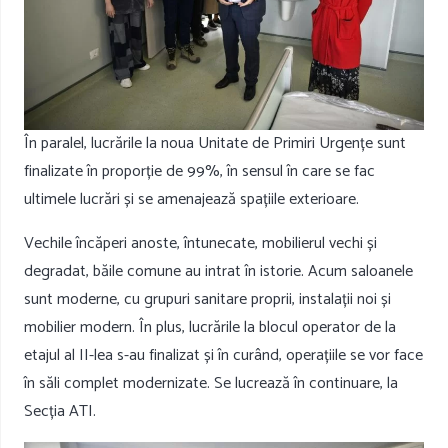
În paralel, lucrările la noua Unitate de Primiri Urgențe sunt
finalizate în proporție de 99%, în sensul în care se fac
ultimele lucrări și se amenajează spațiile exterioare.
Vechile încăperi anoste, întunecate, mobilierul vechi și
degradat, băile comune au intrat în istorie. Acum saloanele
sunt moderne, cu grupuri sanitare proprii, instalații noi și
mobilier modern. În plus, lucrările la blocul operator de la
etajul al II-lea s-au finalizat și în curând, operațiile se vor face
în săli complet modernizate. Se lucrează în continuare, la
Secția ATI.