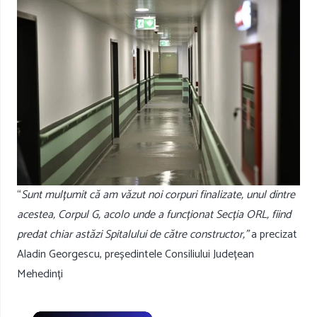
“
Sunt mulțumit că am văzut noi corpuri finalizate, unul dintre
acestea, Corpul G, acolo unde a funcționat Secția ORL, fiind
predat chiar astăzi Spitalului de către constructor,”
a precizat
Aladin Georgescu, președintele Consiliului Județean
Mehedinți