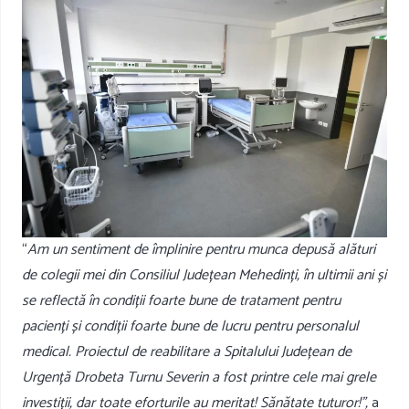
“
Am un sentiment de împlinire pentru munca depusă alături
de colegii mei din Consiliul Județean Mehedinți, în ultimii ani și
se reflectă în condiții foarte bune de tratament pentru
pacienți și condiții foarte bune de lucru pentru personalul
medical. Proiectul de reabilitare a Spitalului Județean de
Urgență Drobeta Turnu Severin a fost printre cele mai grele
investiții, dar toate eforturile au meritat! Sănătate tuturor!”,
a