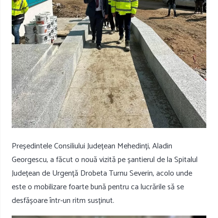
Președintele Consiliului Județean Mehedinți, Aladin
Georgescu, a făcut o nouă vizită pe șantierul de la Spitalul
Județean de Urgență Drobeta Turnu Severin, acolo unde
este o mobilizare foarte bună pentru ca lucrările să se
desfășoare într-un ritm susținut.