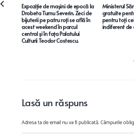
Expoziție de mașini de epocă la
Ministerul Săn
Drobeta Turnu Severin. Zeci de
gratuite pentr
bijuterii pe patru roți se află în
pentru toți c
acest weekend în parcul
indiferent de
central și în fața Palatului
Culturii Teodor Costescu.
Lasă un răspuns
Adresa ta de email nu va fi publicată.
Câmpurile oblig