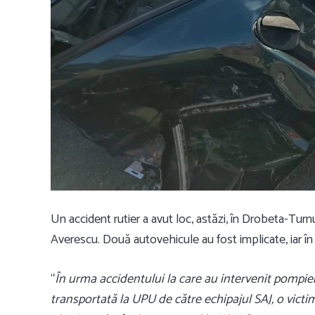
Un accident rutier a avut loc, astăzi, în Drobeta-Turn
Averescu. Două autovehicule au fost implicate, iar î
“
În urma accidentului la care au intervenit pompie
transportată la UPU de către echipajul SAJ, o victi