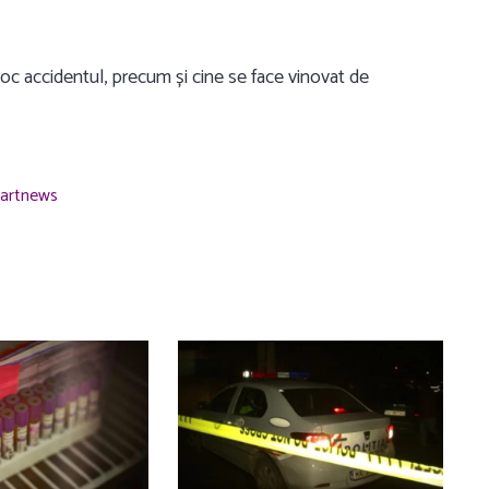
t loc accidentul, precum și cine se face vinovat de
tartnews