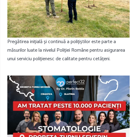
Pregătirea inițială și continuă a polițiștilor este parte a
măsurilor luate la nivelul Poliției Române pentru asigurarea
unui serviciu polițienesc de calitate pentru cetățeni.