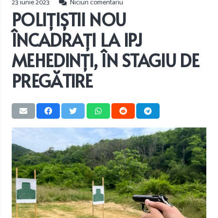
23 iunie 2023
Niciun comentariu
POLIȚIȘTII NOU
ÎNCADRAȚI LA IPJ
MEHEDINȚI, ÎN STAGIU DE
PREGĂTIRE