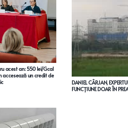
tru acest an: 550 lei/Gcal
n accesează un credit de
ic
DANIEL CÂRJAN, EXPERTUL 
FUNCȚIUNE DOAR ÎN PRE