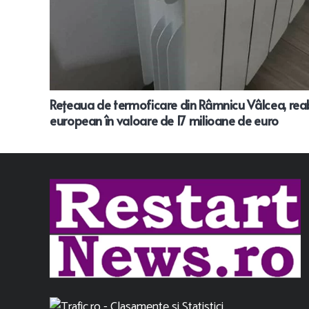
Reţeaua de termoficare din Râmnicu Vâlcea, reabi
european în valoare de 17 milioane de euro