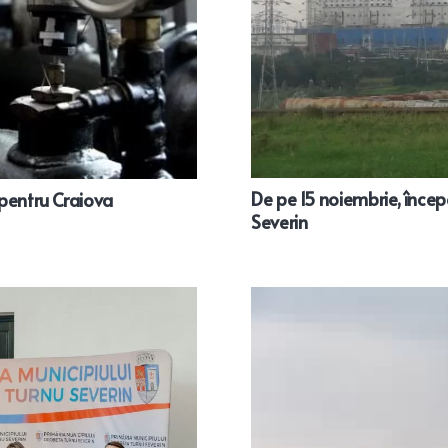
De pe 15 noiembrie, încep
 pentru Craiova
Severin