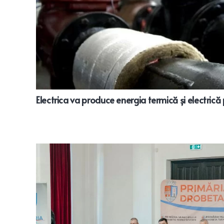
Electrica va produce energia termică și electrică