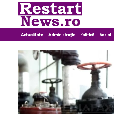
Actualitate
Administrație
Politică
Social