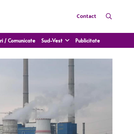
Contact
ri / Comunicate
Sud-Vest
Publicitate