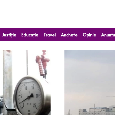
Justiție
Educație
Travel
Anchete
Opinie
Anunțu