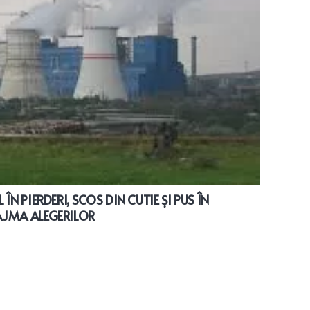
ÎN PIERDERI, SCOS DIN CUTIE ȘI PUS ÎN
AJMA ALEGERILOR