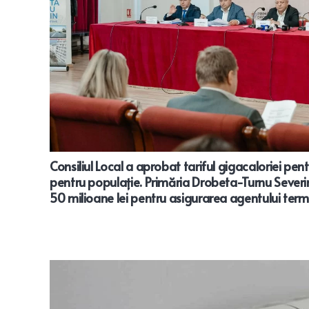
Consiliul Local a aprobat tariful gigacaloriei pen
pentru populație. Primăria Drobeta-Turnu Severi
50 milioane lei pentru asigurarea agentului term