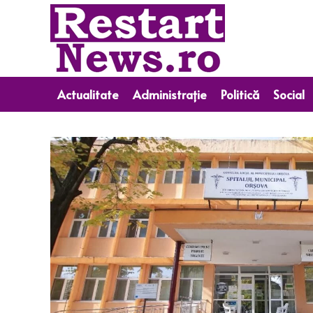
Actualitate
Administrație
Politică
Social