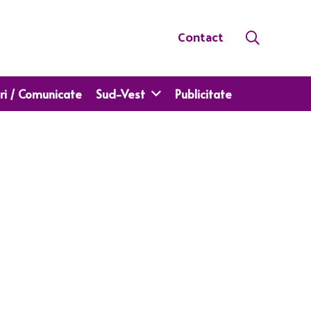
Contact
ri / Comunicate
Sud-Vest
Publicitate