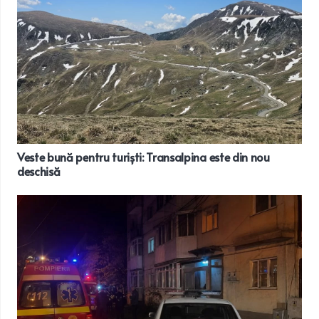
Veste bună pentru turiști: Transalpina este din nou
deschisă