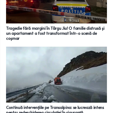
Tragedie fără margini în Târgu Jiu! O familie distrusă și
un apartament a fost transformat într-o scenă de
coșmar
Continuă intervențiile pe Transalpina: se lucrează intens
pentru redeschiderea circulației în siguranță