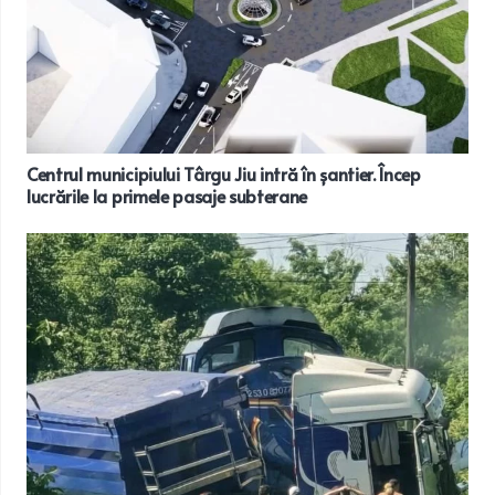
Centrul municipiului Târgu Jiu intră în șantier. Încep
lucrările la primele pasaje subterane