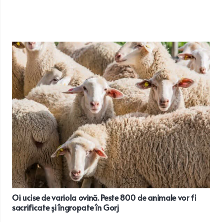
Oi ucise de variola ovină. Peste 800 de animale vor fi
sacrificate și îngropate în Gorj