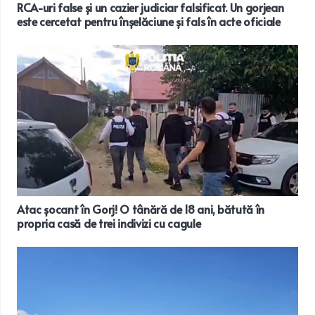
RCA-uri false și un cazier judiciar falsificat. Un gorjean
este cercetat pentru înșelăciune și fals în acte oficiale
Atac șocant în Gorj! O tânără de 18 ani, bătută în
propria casă de trei indivizi cu cagule