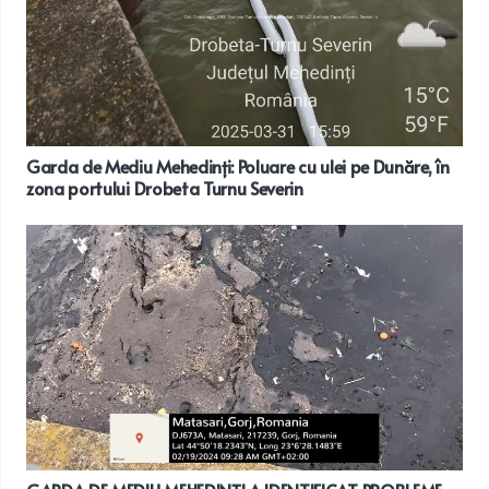
Garda de Mediu Mehedinți: Poluare cu ulei pe Dunăre, în
zona portului Drobeta Turnu Severin