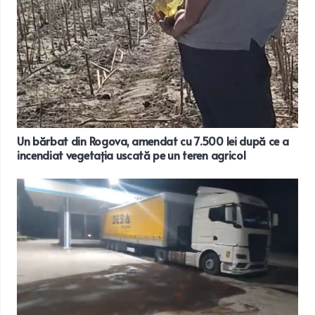
Un bărbat din Rogova, amendat cu 7.500 lei după ce a
incendiat vegetația uscată pe un teren agricol