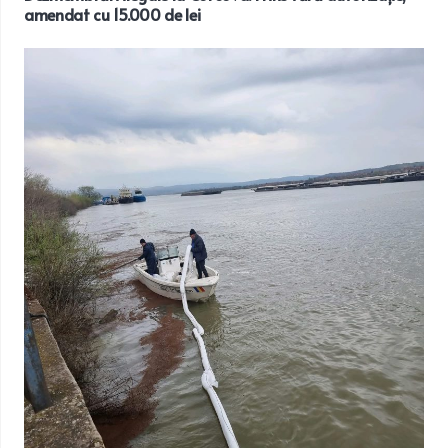
amendat cu 15.000 de lei