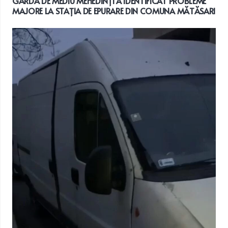
GARDA DE MEDIU MEHEDINȚI A IDENTIFICAT PROBLEME
MAJORE LA STAȚIA DE EPURARE DIN COMUNA MĂTĂSARI