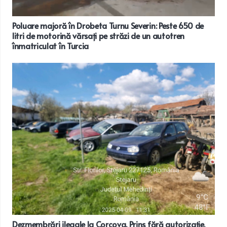
Poluare majoră în Drobeta Turnu Severin: Peste 650 de
litri de motorină vărsați pe străzi de un autotren
înmatriculat în Turcia
Dezmembrări ilegale la Corcova. Prins fără autorizație,