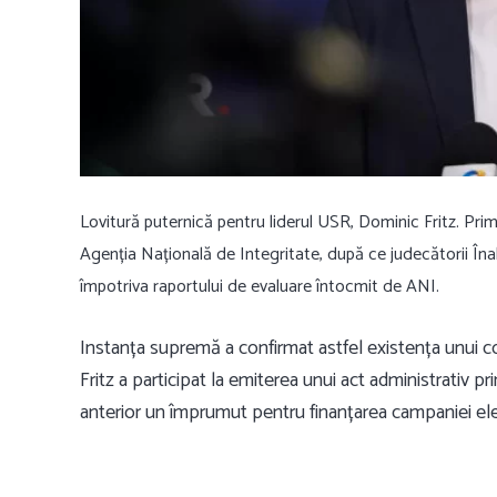
Lovitură puternică pentru liderul USR,
Dominic Fritz
. Pri
Agenția Națională de Integritate
, după ce judecătorii
Îna
împotriva raportului de evaluare întocmit de ANI.
Instanța supremă a confirmat astfel existența unui co
Fritz a participat la emiterea unui act administrativ pr
anterior un împrumut pentru finanțarea campaniei ele