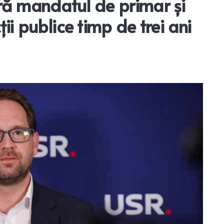
ă mandatul de primar și
i publice timp de trei ani