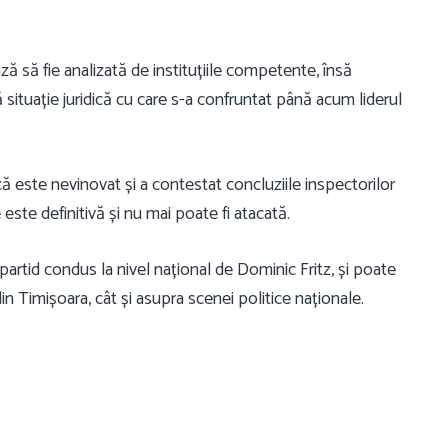
ză să fie analizată de instituțiile competente, însă
ă situație juridică cu care s-a confruntat până acum liderul
ă este nevinovat și a contestat concluziile inspectorilor
 este definitivă și nu mai poate fi atacată.
rtid condus la nivel național de Dominic Fritz, și poate
n Timișoara, cât și asupra scenei politice naționale.