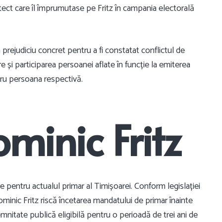
itect care îl împrumutase pe Fritz în campania electorală
 prejudiciu concret pentru a fi constatat conflictul de
are și participarea persoanei aflate în funcție la emiterea
tru persoana respectivă.
minic Fritz
e pentru actualul primar al Timișoarei. Conform legislației
Dominic Fritz riscă încetarea mandatului de primar înainte
mnitate publică eligibilă pentru o perioadă de trei ani de