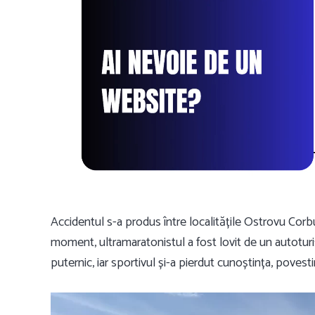
Accidentul s-a produs între localitățile Ostrovu Corbul
moment, ultramaratonistul a fost lovit de un autotu
puternic, iar sportivul și-a pierdut cunoștința, povesti