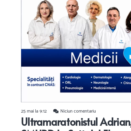
25 mai la 9:12
Niciun comentariu
Ultramaratonistul Adrian,