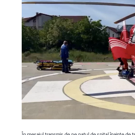
În mesajul transmis de pe patul de spital înainte de tra