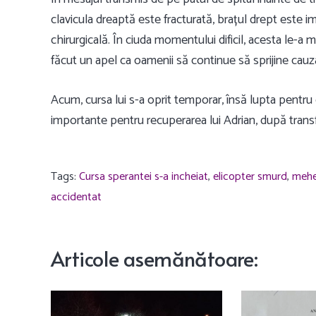
clavicula dreaptă este fracturată, brațul drept este imo
chirurgicală. În ciuda momentului dificil, acesta le-a 
făcut un apel ca oamenii să continue să sprijine cauz
Acum, cursa lui s-a oprit temporar, însă lupta pentru
importante pentru recuperarea lui Adrian, după transf
Tags:
Cursa sperantei s-a incheiat
,
elicopter smurd
,
mehe
accidentat
Articole
asemănătoare
: