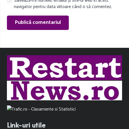
Salvează-mi numele, emailul și site-ul web în acest
navigator pentru data viitoare când o să comentez.
Publică comentariul
Link-uri utile