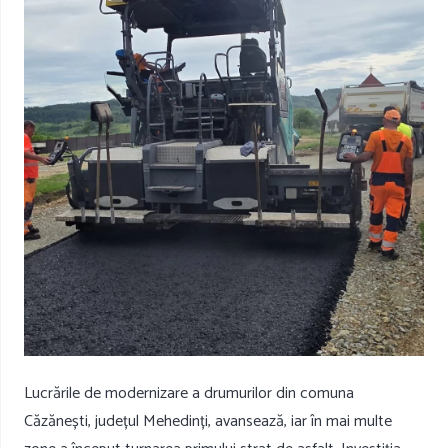
Lucrările de modernizare a drumurilor din comuna
Căzănești, județul Mehedinți, avansează, iar în mai multe