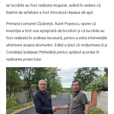
iar lucrările au fost realizate etapizat, având în vedere că
înainte de asfaltare a fost introdusă rețeaua de apă.
Primarul comunei Căzănești, Aurel Popescu, spune că
investiția a fost una așteptată de locuitori și că lucrările au
fost realizate în ordinea necesară, pentru a evita intervențiile
ulterioare asupra drumurilor. Edilul a ținut să mulțumească și
Consiliului Județean Mehedinți pentru sprijinul acordat în
realizarea proiectului.