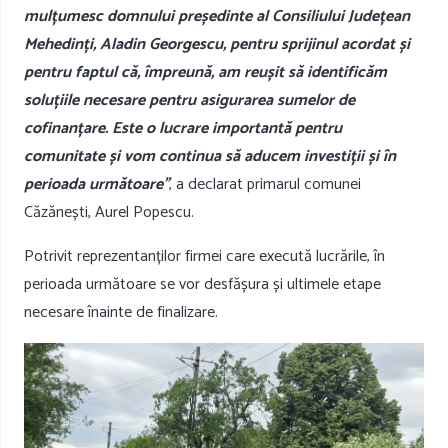
mulțumesc domnului președinte al Consiliului Județean
Mehedinți, Aladin Georgescu, pentru sprijinul acordat și
pentru faptul că, împreună, am reușit să identificăm
soluțiile necesare pentru asigurarea sumelor de
cofinanțare. Este o lucrare importantă pentru
comunitate și vom continua să aducem investiții și în
perioada următoare”
, a declarat primarul comunei
Căzănești, Aurel Popescu.
Potrivit reprezentanților firmei care execută lucrările, în
perioada următoare se vor desfășura și ultimele etape
necesare înainte de finalizare.