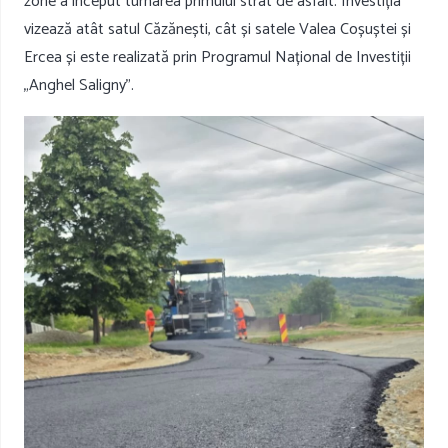
zone a început turnarea primului strat de asfalt. Investiția
vizează atât satul Căzănești, cât și satele Valea Coșuștei și
Ercea și este realizată prin Programul Național de Investiții
„Anghel Saligny”.