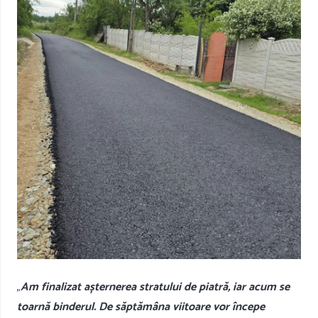
„
Am finalizat așternerea stratului de piatră, iar acum se
toarnă binderul. De săptămâna viitoare vor începe