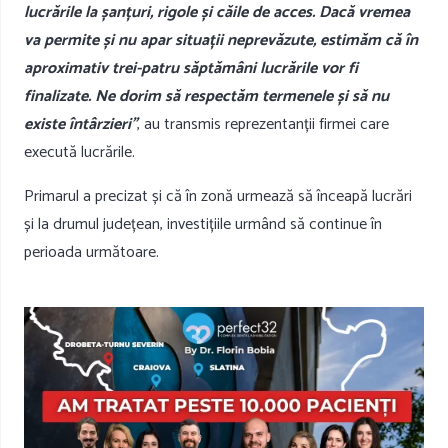
lucrările la șanțuri, rigole și căile de acces. Dacă vremea
va permite și nu apar situații neprevăzute, estimăm că în
aproximativ trei-patru săptămâni lucrările vor fi
finalizate. Ne dorim să respectăm termenele și să nu
existe întârzieri”
, au transmis reprezentanții firmei care
execută lucrările.
Primarul a precizat și că în zonă urmează să înceapă lucrări
și la drumul județean, investițiile urmând să continue în
perioada următoare.