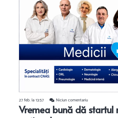
27 feb. la 13:57
Niciun comentariu
Vremea bună dă startul r