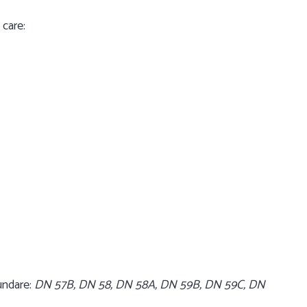
 care:
cundare:
DN 57B, DN 58, DN 58A, DN 59B, DN 59C, DN