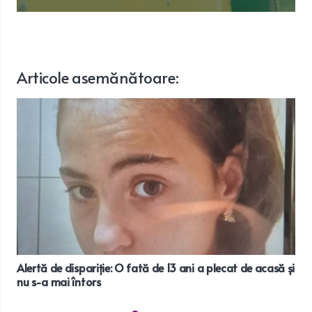
Articole
asemănătoare
:
Alertă de dispariție: O fată de 13 ani a plecat de acasă și
nu s-a mai întors