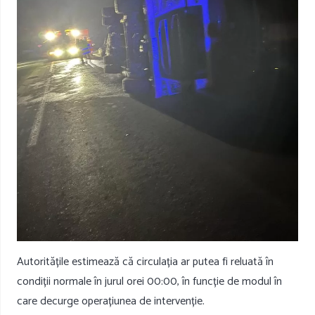
Autoritățile estimează că circulația ar putea fi reluată în
condiții normale în jurul orei 00:00, în funcție de modul în
care decurge operațiunea de intervenție.