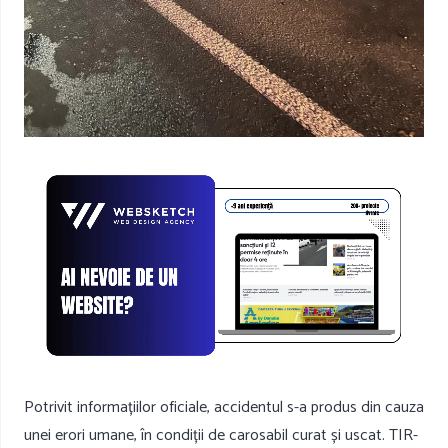
Potrivit informațiilor oficiale, accidentul s-a produs din cauza
unei erori umane, în condiții de carosabil curat și uscat. TIR-