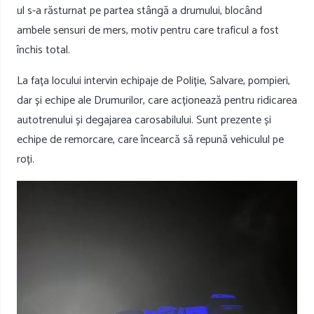
ul s-a răsturnat pe partea stângă a drumului, blocând
ambele sensuri de mers, motiv pentru care traficul a fost
închis total.
La fața locului intervin echipaje de Poliție, Salvare, pompieri,
dar și echipe ale Drumurilor, care acționează pentru ridicarea
autotrenului și degajarea carosabilului. Sunt prezente și
echipe de remorcare, care încearcă să repună vehiculul pe
roți.