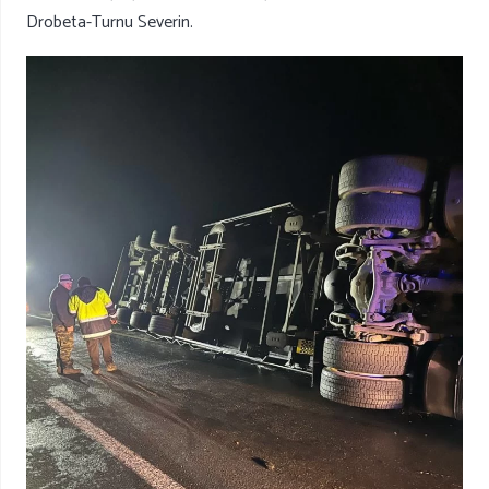
Drobeta-Turnu Severin.