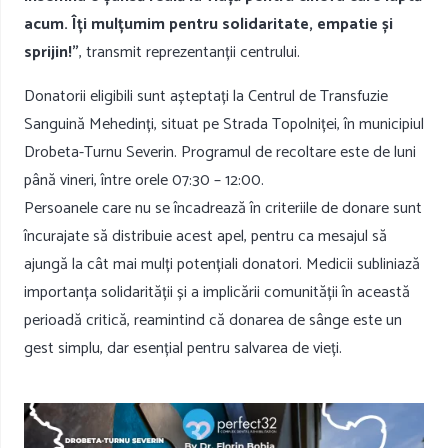
acum. Îți mulțumim pentru solidaritate, empatie și
sprijin!”
, transmit reprezentanții centrului.
Donatorii eligibili sunt așteptați la Centrul de Transfuzie
Sanguină Mehedinți, situat pe Strada Topolniței, în municipiul
Drobeta-Turnu Severin. Programul de recoltare este de luni
până vineri, între orele 07:30 – 12:00.
Persoanele care nu se încadrează în criteriile de donare sunt
încurajate să distribuie acest apel, pentru ca mesajul să
ajungă la cât mai mulți potențiali donatori. Medicii subliniază
importanța solidarității și a implicării comunității în această
perioadă critică, reamintind că donarea de sânge este un
gest simplu, dar esențial pentru salvarea de vieți.