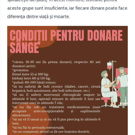
aceste grupe sunt insuficiente, iar fiecare donare poate face
diferența dintre viață și moarte.