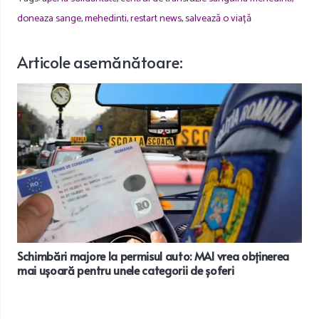
doneaza sange
,
mehedinti
,
restart news
,
salvează o viață
Articole
asemănătoare
:
Schimbări majore la permisul auto: MAI vrea obținerea
mai ușoară pentru unele categorii de șoferi