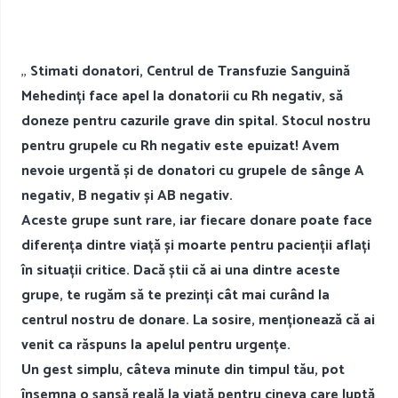
,,
Stimati donatori, Centrul de Transfuzie Sanguină
Mehedinți face apel la donatorii cu Rh negativ, să
doneze pentru cazurile grave din spital.
Stocul nostru
pentru grupele cu Rh negativ este epuizat! Avem
nevoie urgentă și de donatori cu grupele de sânge A
negativ, B negativ și AB negativ.
Aceste grupe sunt rare, iar fiecare donare poate face
diferența dintre viață și moarte pentru pacienții aflați
în situații critice.
Dacă știi că ai una dintre aceste
grupe, te rugăm să te prezinți cât mai curând la
centrul nostru de donare. La sosire, menționează că ai
venit ca răspuns la apelul pentru urgențe.
Un gest simplu, câteva minute din timpul tău, pot
însemna o șansă reală la viață pentru cineva care luptă