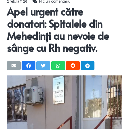
2 feb. la 11:29
Niciun comentariu
Apel urgent către
donatori: Spitalele din
Mehedinți au nevoie de
sânge cu Rh negativ.