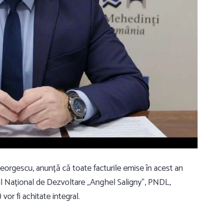
eorgescu, anunță că toate facturile emise în acest an
mul Național de Dezvoltare „Anghel Saligny”, PNDL,
or fi achitate integral.