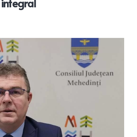
 integral