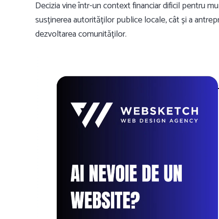
Decizia vine într-un context financiar dificil pentru mu
susținerea autorităților publice locale, cât și a antre
dezvoltarea comunităților.