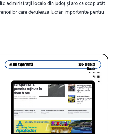
lte administrații locale din județ și are ca scop atât
prenorilor care derulează lucrări importante pentru