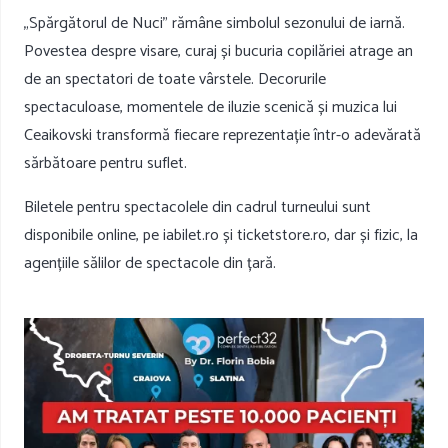
„Spărgătorul de Nuci” rămâne simbolul sezonului de iarnă.
Povestea despre visare, curaj și bucuria copilăriei atrage an
de an spectatori de toate vârstele. Decorurile
spectaculoase, momentele de iluzie scenică și muzica lui
Ceaikovski transformă fiecare reprezentație într-o adevărată
sărbătoare pentru suflet.
Biletele pentru spectacolele din cadrul turneului sunt
disponibile online, pe iabilet.ro și ticketstore.ro, dar și fizic, la
agențiile sălilor de spectacole din țară.