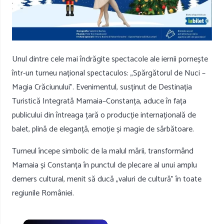
Unul dintre cele mai îndrăgite spectacole ale iernii pornește
într-un turneu național spectaculos: „Spărgătorul de Nuci –
Magia Crăciunului”. Evenimentul, susținut de Destinația
Turistică Integrată Mamaia–Constanța, aduce în fața
publicului din întreaga țară o producție internațională de
balet, plină de eleganță, emoție și magie de sărbătoare.
Turneul începe simbolic de la malul mării, transformând
Mamaia și Constanța în punctul de plecare al unui amplu
demers cultural, menit să ducă „valuri de cultură” în toate
regiunile României.