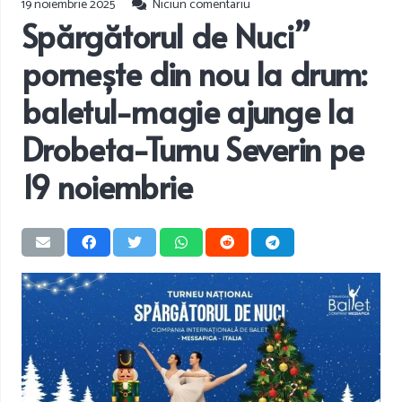
19 noiembrie 2025
Niciun comentariu
Spărgătorul de Nuci”
pornește din nou la drum:
baletul-magie ajunge la
Drobeta-Turnu Severin pe
19 noiembrie