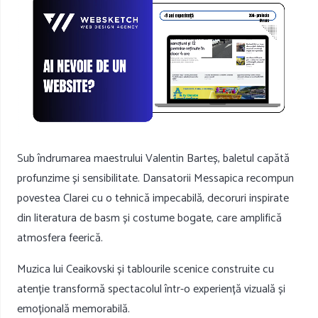
Sub îndrumarea maestrului Valentin Barteș, baletul capătă
profunzime și sensibilitate. Dansatorii Messapica recompun
povestea Clarei cu o tehnică impecabilă, decoruri inspirate
din literatura de basm și costume bogate, care amplifică
atmosfera feerică.
Muzica lui Ceaikovski și tablourile scenice construite cu
atenție transformă spectacolul într-o experiență vizuală și
emoțională memorabilă.