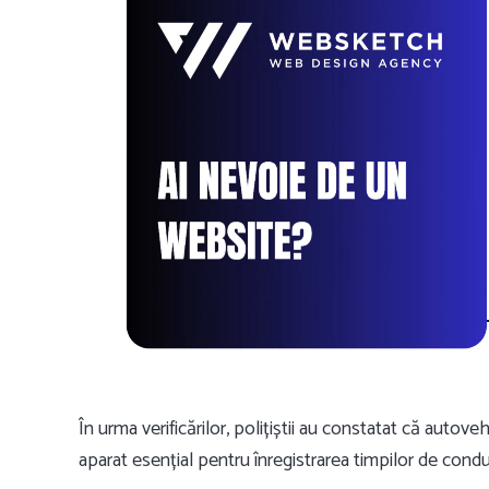
În urma verificărilor, polițiștii au constatat că auto
aparat esențial pentru înregistrarea timpilor de condu