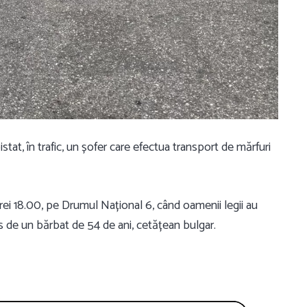
istat, în trafic, un șofer care efectua transport de mărfuri
orei 18.00, pe Drumul Național 6, când oamenii legii au
 de un bărbat de 54 de ani, cetățean bulgar.