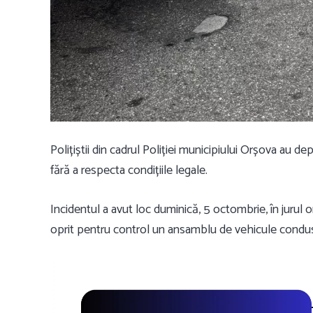
Polițiștii din cadrul Poliției municipiului Orșova au dep
fără a respecta condițiile legale.
Incidentul a avut loc duminică, 5 octombrie, în jurul 
oprit pentru control un ansamblu de vehicule condus