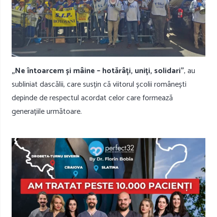
„Ne întoarcem și mâine – hotărâți, uniți, solidari”
, au
subliniat dascălii, care susțin că viitorul școlii românești
depinde de respectul acordat celor care formează
generațiile următoare.