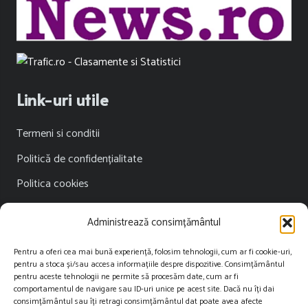
Link-uri utile
Termeni si conditii
Politică de confidențialitate
Politica cookies
Publicitate
Administrează consimțământul
Contact
Pentru a oferi cea mai bună experiență, folosim tehnologii, cum ar fi cookie-uri,
pentru a stoca și/sau accesa informațiile despre dispozitive. Consimțământul
Contact
pentru aceste tehnologii ne permite să procesăm date, cum ar fi
comportamentul de navigare sau ID-uri unice pe acest site. Dacă nu îți dai
consimțământul sau îți retragi consimțământul dat poate avea afecte