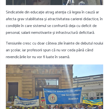
Sindicatele din educație atrag atenția că legea în cauză ar
afecta grav stabilitatea și atractivitatea carierei didactice, în
condițiile în care sistemul se confruntă deja cu deficit de
personal, salarii nemotivante și infrastructură deficitară.
Tensiunile cresc cu doar câteva zile înainte de debutul noului
an școlar, iar profesorii spun că nu vor ceda până când
revendicările lor nu vor fi luate în seamă.