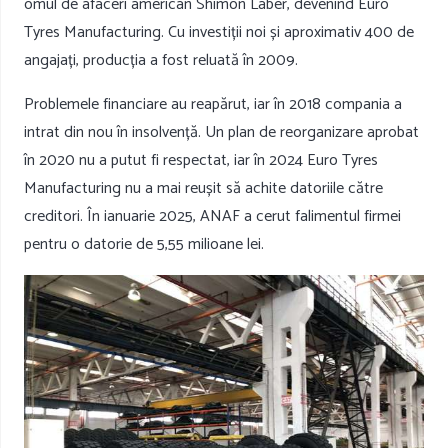
omul de afaceri american Shimon Laber, devenind Euro
Tyres Manufacturing. Cu investiții noi și aproximativ 400 de
angajați, producția a fost reluată în 2009.
Problemele financiare au reapărut, iar în 2018 compania a
intrat din nou în insolvență. Un plan de reorganizare aprobat
în 2020 nu a putut fi respectat, iar în 2024 Euro Tyres
Manufacturing nu a mai reușit să achite datoriile către
creditori. În ianuarie 2025, ANAF a cerut falimentul firmei
pentru o datorie de 5,55 milioane lei.