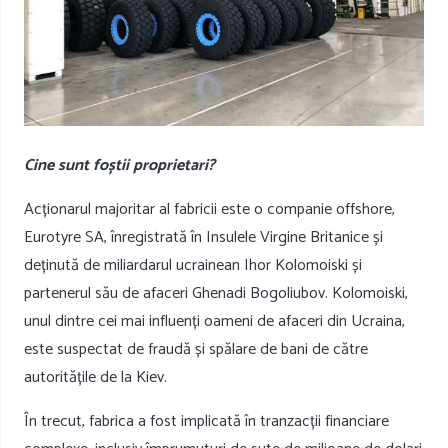
Cine sunt foștii proprietari?
Acționarul majoritar al fabricii este o companie offshore,
Eurotyre SA, înregistrată în Insulele Virgine Britanice și
deținută de miliardarul ucrainean Ihor Kolomoiski și
partenerul său de afaceri Ghenadi Bogoliubov. Kolomoiski,
unul dintre cei mai influenți oameni de afaceri din Ucraina,
este suspectat de fraudă și spălare de bani de către
autoritățile de la Kiev.
În trecut, fabrica a fost implicată în tranzacții financiare