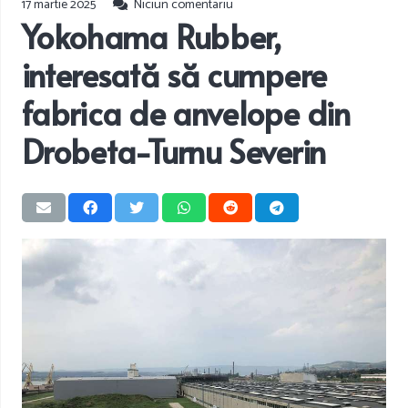
17 martie 2025
Niciun comentariu
Yokohama Rubber,
interesată să cumpere
fabrica de anvelope din
Drobeta-Turnu Severin