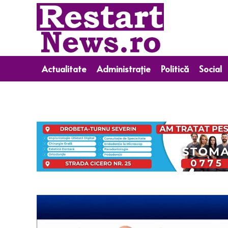
Actualitate
Administrație
Politică
Social