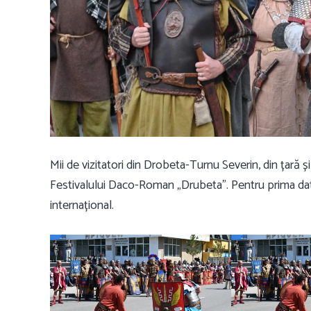
Mii de vizitatori din Drobeta-Turnu Severin, din țară și
Festivalului Daco-Roman „Drubeta”. Pentru prima dată
internațional.