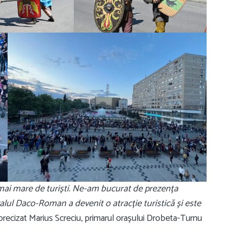
mai mare de turiști. Ne-am bucurat de prezența
alul Daco-Roman a devenit o atracție turistică și este
precizat Marius Screciu, primarul orașului Drobeta-Turnu