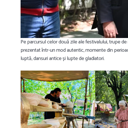
Pe parcursul celor două zile ale festivalului, trupe de
prezentat într-un mod autentic, momente din perioada
luptă, dansuri antice și lupte de gladiatori.