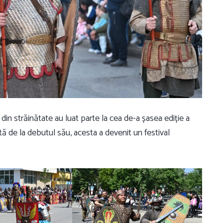
 din străinătate au luat parte la cea de-a șasea ediție a
 de la debutul său, acesta a devenit un festival