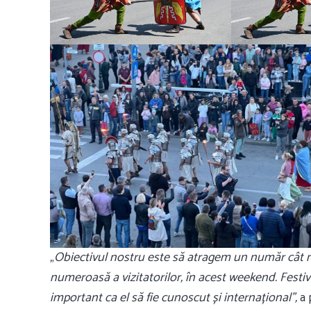
„
Obiectivul nostru este să atragem un număr cât 
numeroasă a vizitatorilor, în acest weekend. Festiv
important ca el să fie cunoscut și internațional”,
a 