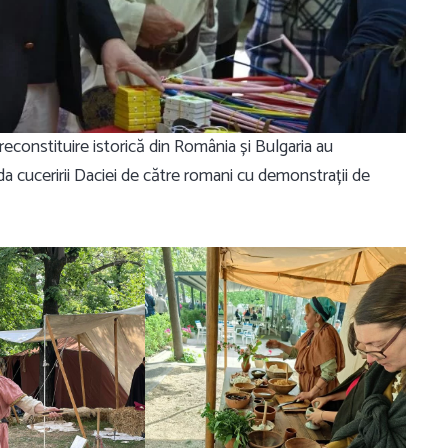
 reconstituire istorică din România și Bulgaria au
 cuceririi Daciei de către romani cu demonstrații de