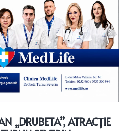
N „DRUBETA”, ATRACȚIE