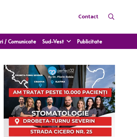
Contact
ri / Comunicate
Sud-Vest
Publicitate