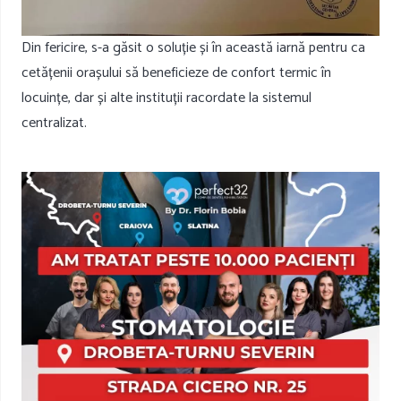
Din fericire, s-a găsit o soluție și în această iarnă pentru ca
cetățenii orașului să beneficieze de confort termic în
locuințe, dar și alte instituții racordate la sistemul
centralizat.