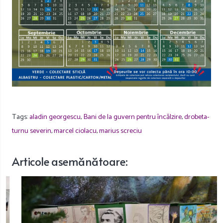
Tags:
aladin georgescu
,
Bani de la guvern pentru încălzire
,
drobeta-
turnu severin
,
marcel ciolacu
,
marius screciu
Articole
asemănătoare
: