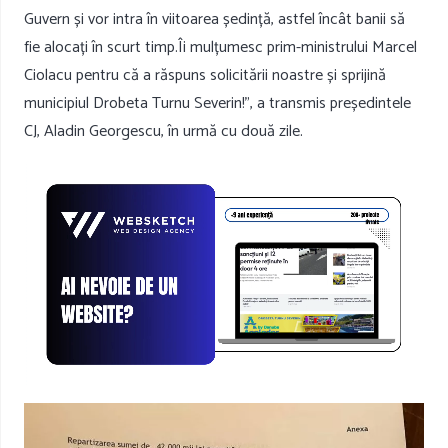
Guvern și vor intra în viitoarea ședință, astfel încât banii să
fie alocați în scurt timp.Îi mulțumesc prim-ministrului Marcel
Ciolacu pentru că a răspuns solicitării noastre și sprijină
municipiul Drobeta Turnu Severin!”, a transmis președintele
CJ, Aladin Georgescu, în urmă cu două zile.