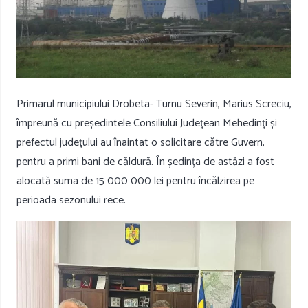
Primarul municipiului Drobeta- Turnu Severin, Marius Screciu,
împreună cu președintele Consiliului Județean Mehedinți și
prefectul județului au înaintat o solicitare către Guvern,
pentru a primi bani de căldură. În ședința de astăzi a fost
alocată suma de 15 000 000 lei pentru încălzirea pe
perioada sezonului rece.