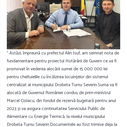
” Astăzi, împreună cu prefectul Alin Isuf, am semnat nota de
fundamentare pentru proiectul Hotărârii de Guvern ce va fi
promovat în vederea alocării sumei de 15 000 000 lei
pentru cheltuielile cu încălzirea locuințelor din sistemul
centralizat al municipiului Drobeta Turnu Severin.Suma va fi
alocată de Guvernul României condus de prim-ministrul
Marcel Ciolacu, din fondul de rezervă bugetară pentru anul
2023 și va asigura continuitatea Serviciului Public de
Alimentare cu Energie Termică, la nivelul municipiului
Drobeta Turnu Severin.Documentele au fost trimise deja la