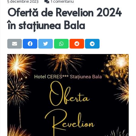
5 decembrie 2023
1
comentariu
Ofertă de Revelion 2024
în stațiunea Bala