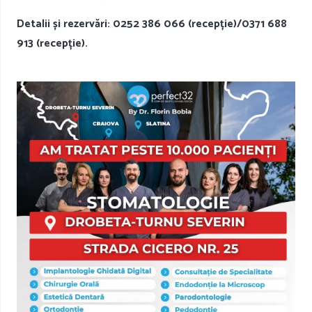
Detalii și rezervări: 0252 386 066 (recepție)/0371 688
913 (recepție).