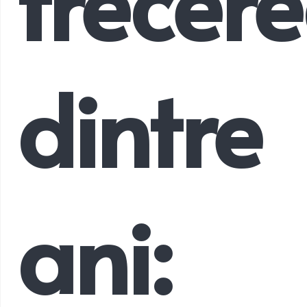
trecer
dintre
ani: