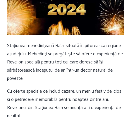
Stațiunea mehedințeană Bala, situată în pitoreasca regiune
a județului Mehedinți se pregătește să ofere o experiență de
Revelion specială pentru toți cei care doresc să își
sărbătorească începutul de an într-un decor natural de
poveste.
Cu oferte speciale ce includ cazare, un meniu festiv delicios
și o petrecere memorabilă pentru noaptea dintre ani,
Revelionul din Stațiunea Bala se anunță a fi o experiență de
neuitat.