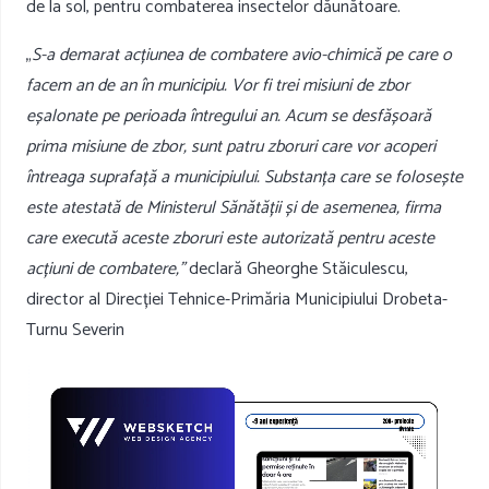
de la sol, pentru combaterea insectelor dăunătoare.
„
S-a demarat acțiunea de combatere avio-chimică pe care o
facem an de an în municipiu. Vor fi trei misiuni de zbor
eșalonate pe perioada întregului an. Acum se desfășoară
prima misiune de zbor, sunt patru zboruri care vor acoperi
întreaga suprafață a municipiului. Substanța care se folosește
este atestată de Ministerul Sănătății și de asemenea, firma
care execută aceste zboruri este autorizată pentru aceste
acțiuni de combatere,”
declară Gheorghe Stăiculescu,
director al Direcției Tehnice-Primăria Municipiului Drobeta-
Turnu Severin