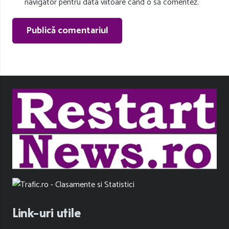
navigator pentru data viitoare când o să comentez.
Publică comentariul
Link-uri utile