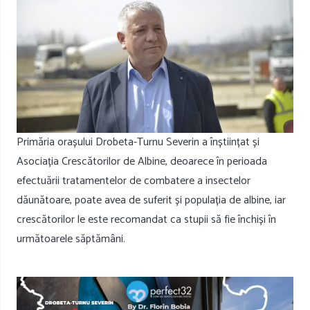
Primăria orașului Drobeta-Turnu Severin a înștiințat și
Asociația Crescătorilor de Albine, deoarece în perioada
efectuării tratamentelor de combatere a insectelor
dăunătoare, poate avea de suferit și populația de albine, iar
crescătorilor le este recomandat ca stupii să fie închiși în
următoarele săptămâni.