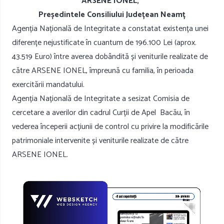
ARSENE IONEL,
Președintele Consiliului Județean Neamț
Agenția Națională de Integritate a constatat existența unei
diferențe nejustificate în cuantum de 196.100 Lei (aprox.
43.519 Euro) între averea dobândită și veniturile realizate de
către ARSENE IONEL, împreună cu familia, în perioada
exercitării mandatului.
Agenția Națională de Integritate a sesizat Comisia de
cercetare a averilor din cadrul Curții de Apel Bacău, în
vederea începerii acțiunii de control cu privire la modificările
patrimoniale intervenite și veniturile realizate de către
ARSENE IONEL.