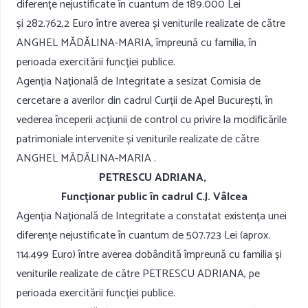
diferențe nejustificate în cuantum de 189.000 Lei
și 282.762,2 Euro între averea și veniturile realizate de către
ANGHEL MĂDĂLINA-MARIA, împreună cu familia, în
perioada exercitării funcției publice.
Agenția Națională de Integritate a sesizat Comisia de
cercetare a averilor din cadrul Curții de Apel București, în
vederea începerii acțiunii de control cu privire la modificările
patrimoniale intervenite și veniturile realizate de către
ANGHEL MĂDĂLINA-MARIA .
PETRESCU ADRIANA,
Funcționar public în cadrul C.J. Vâlcea
Agenția Națională de Integritate a constatat existența unei
diferențe nejustificate în cuantum de 507.723 Lei (aprox.
114.499 Euro) între averea dobândită împreună cu familia și
veniturile realizate de către PETRESCU ADRIANA, pe
perioada exercitării funcției publice.