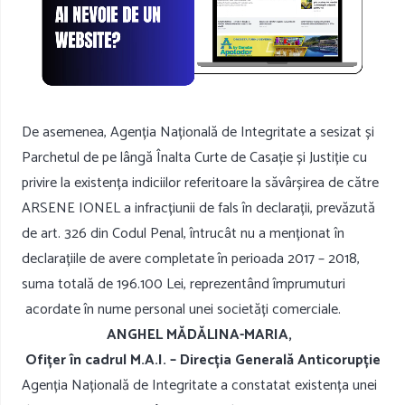
De asemenea, Agenția Națională de Integritate a sesizat și
Parchetul de pe lângă Înalta Curte de Casație și Justiție cu
privire la existența indiciilor referitoare la săvârșirea de către
ARSENE IONEL a infracțiunii de fals în declarații, prevăzută
de art. 326 din Codul Penal, întrucât nu a menționat în
declarațiile de avere completate în perioada 2017 – 2018,
suma totală de 196.100 Lei, reprezentând împrumuturi
acordate în nume personal unei societăți comerciale.
ANGHEL MĂDĂLINA-MARIA,
Ofițer în cadrul M.A.I. – Direcția Generală Anticorupție
Agenția Națională de Integritate a constatat existența unei