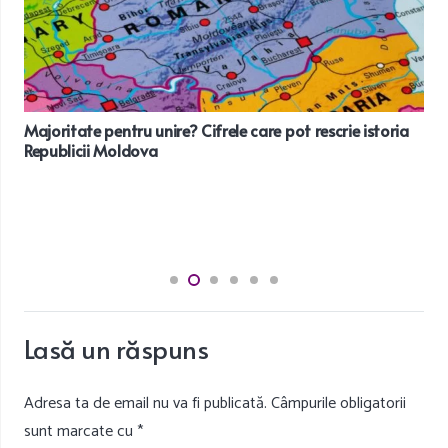
Majoritate pentru unire? Cifrele care pot rescrie istoria
Republicii Moldova
Lasă un răspuns
Adresa ta de email nu va fi publicată.
Câmpurile obligatorii
sunt marcate cu
*