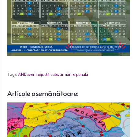
Tags:
ANI
,
averi nejustificate
,
urmărire penală
Articole
asemănătoare
: