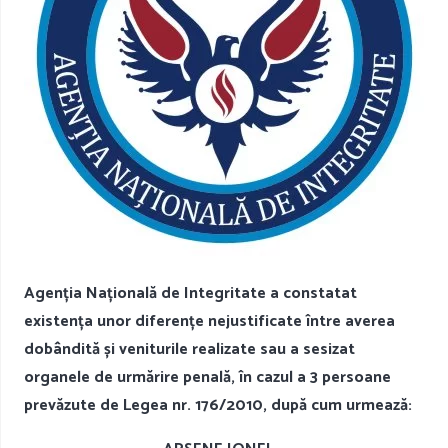
Agenția Națională de Integritate a constatat
existența unor diferențe nejustificate între averea
dobândită și veniturile realizate sau a sesizat
organele de urmărire penală, în cazul a 3 persoane
prevăzute de Legea nr. 176/2010, după cum urmează: