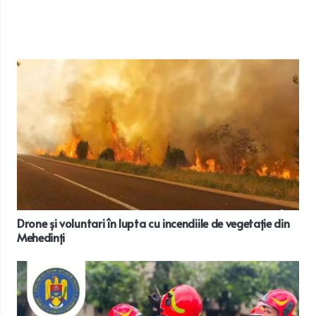
Drone și voluntari în lupta cu incendiile de vegetație din
Mehedinți