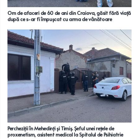
Om de afaceri de 60 de ani din Craiova, găsit fără viață
după ce s-ar fi împușcat cu arma de vânătoare
Percheziții în Mehedinți și Timiș. Șeful unei rețele de
proxenetism, asistent medical la Spitalul de Psihiatrie