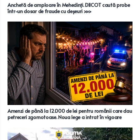
Anchetă de amploare în Mehedinți. DIICOT caută probe
într-un dosar de fraude cu deșeuri >>>
Amenzi de până la 12.000 de lei pentru românii care dau
petreceri zgomotoase. Noua lege a intrat în vigoare