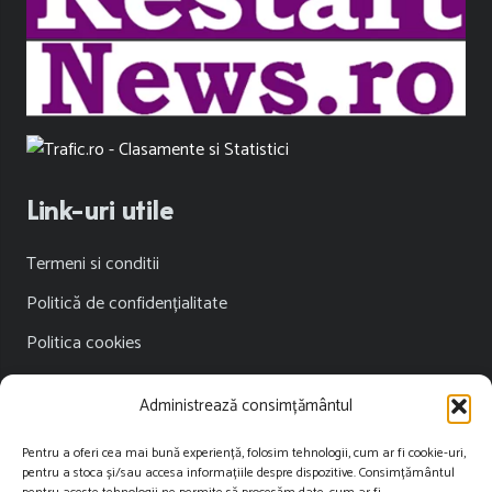
Link-uri utile
Termeni si conditii
Politică de confidențialitate
Politica cookies
Publicitate
Administrează consimțământul
Contact
Pentru a oferi cea mai bună experiență, folosim tehnologii, cum ar fi cookie-uri,
pentru a stoca și/sau accesa informațiile despre dispozitive. Consimțământul