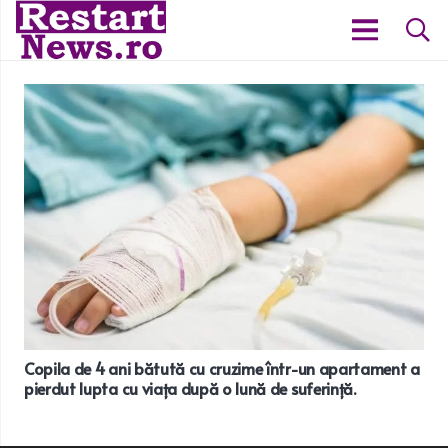
Copila de 4 ani bătută cu cruzime într-un apartament a
pierdut lupta cu viața după o lună de suferință.