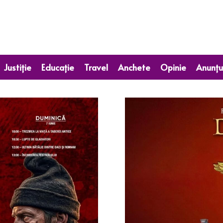
Justiție
Educație
Travel
Anchete
Opinie
Anunțu