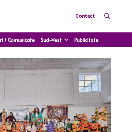
Contact
ri / Comunicate
Sud-Vest
Publicitate