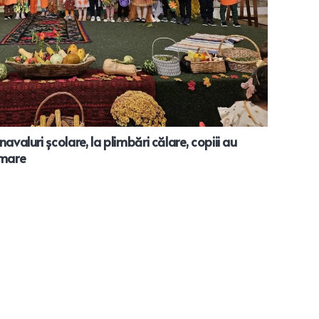
avaluri școlare, la plimbări călare, copiii au
 mare