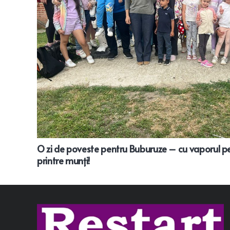
O zi de poveste pentru Buburuze – cu vaporul pe
printre munți!