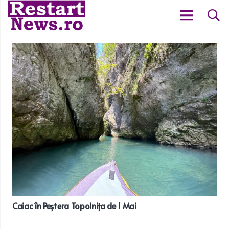
Caiac în Peștera Topolnița de 1 Mai