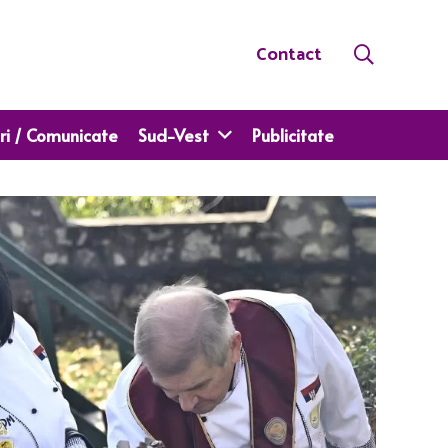
Contact
ri / Comunicate
Sud-Vest
Publicitate