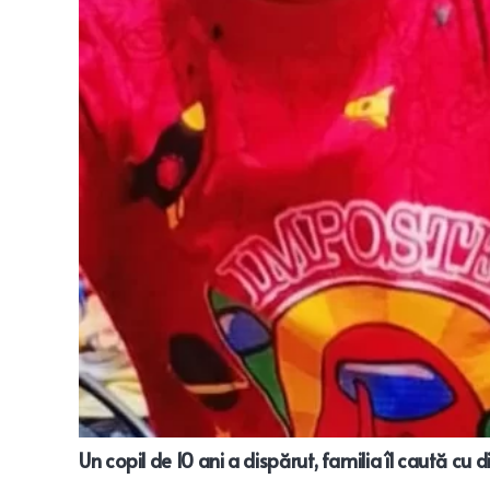
Un copil de 10 ani a dispărut, familia îl caută cu 