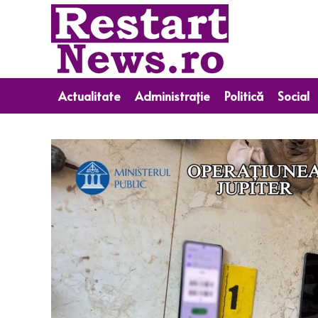
Actualitate
Administrație
Politică
Social