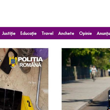
Justiție
Educație
Travel
Anchete
Opinie
Anunțu