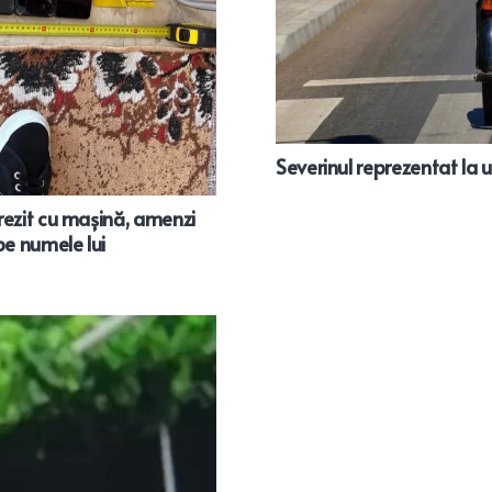
Severinul reprezentat la 
rezit cu mașină, amenzi
e numele lui