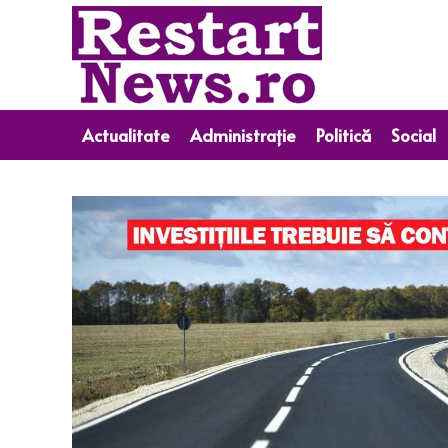
Actualitate
Administrație
Politică
Social