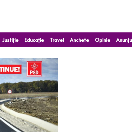
Justiție
Educație
Travel
Anchete
Opinie
Anunțu