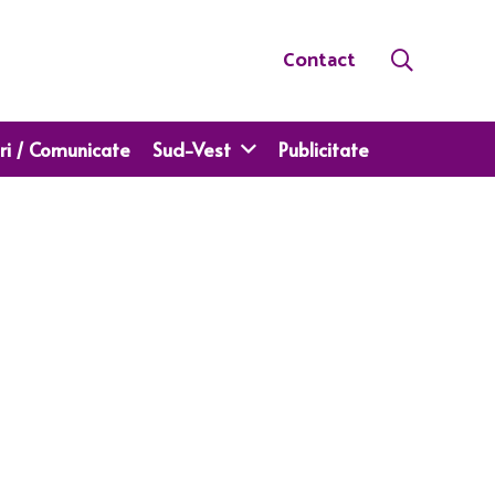
Contact
ri / Comunicate
Sud-Vest
Publicitate