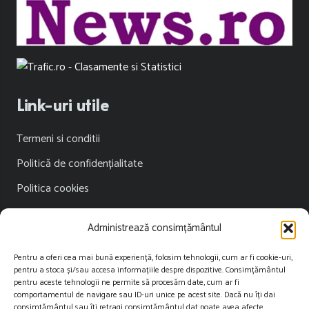
Link-uri utile
Termeni si conditii
Politică de confidențialitate
Politica cookies
Publicitate
Administrează consimțământul
Contact
Pentru a oferi cea mai bună experiență, folosim tehnologii, cum ar fi cookie-uri,
pentru a stoca și/sau accesa informațiile despre dispozitive. Consimțământul
Contact
pentru aceste tehnologii ne permite să procesăm date, cum ar fi
comportamentul de navigare sau ID-uri unice pe acest site. Dacă nu îți dai
consimțământul sau îți retragi consimțământul dat poate avea afecte