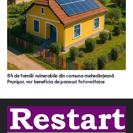
84 de familii vulnerabile din comuna mehedințeană
Prunișor, vor beneficia de panouri fotovoltaice