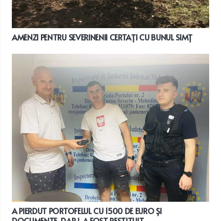
AMENZI PENTRU SEVERINENII CERTAȚI CU BUNUL SIMȚ
A PIERDUT PORTOFELUL CU 1500 DE EURO ȘI
DOCUMENTE, DAR I-A FOST RESTITUIT