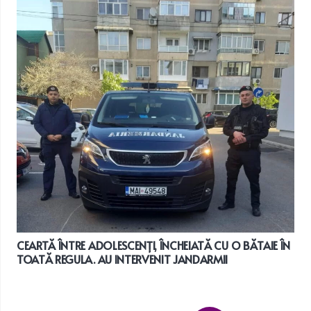
CEARTĂ ÎNTRE ADOLESCENȚI, ÎNCHEIATĂ CU O BĂTAIE ÎN
TOATĂ REGULA. AU INTERVENIT JANDARMII