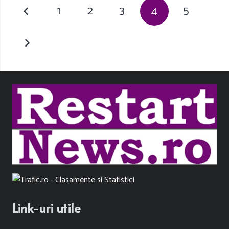
1
2
3
4
5
Link-uri utile