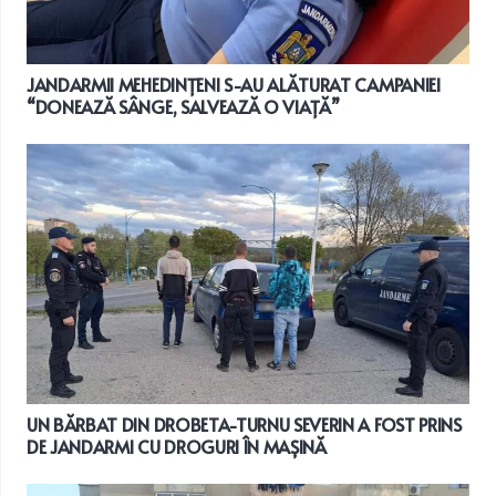
JANDARMII MEHEDINȚENI S-AU ALĂTURAT CAMPANIEI
“DONEAZĂ SÂNGE, SALVEAZĂ O VIAȚĂ”
UN BĂRBAT DIN DROBETA-TURNU SEVERIN A FOST PRINS
DE JANDARMI CU DROGURI ÎN MAȘINĂ