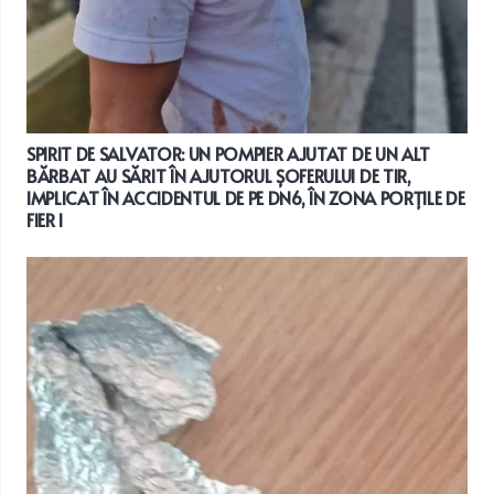
SPIRIT DE SALVATOR: UN POMPIER AJUTAT DE UN ALT
BĂRBAT AU SĂRIT ÎN AJUTORUL ȘOFERULUI DE TIR,
IMPLICAT ÎN ACCIDENTUL DE PE DN6, ÎN ZONA PORȚILE DE
FIER I