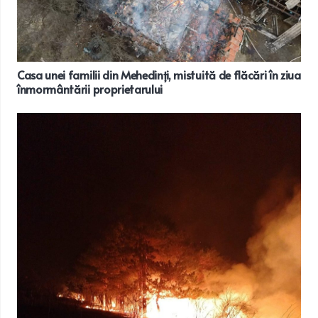
Casa unei familii din Mehedinți, mistuită de flăcări în ziua
înmormântării proprietarului