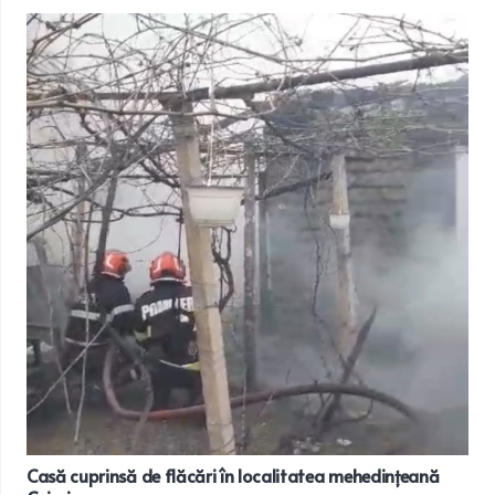
Casă cuprinsă de flăcări în localitatea mehedințeană