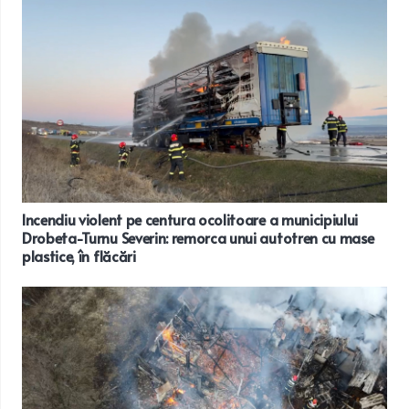
Incendiu violent pe centura ocolitoare a municipiului
Drobeta-Turnu Severin: remorca unui autotren cu mase
plastice, în flăcări