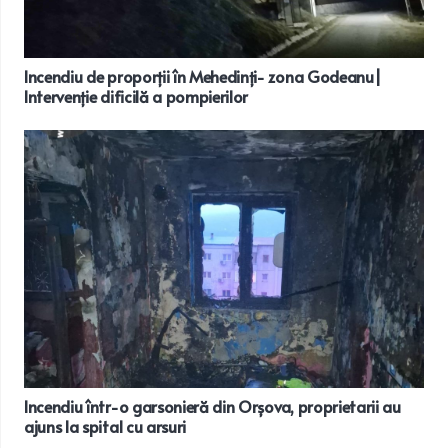
Incendiu de proporții în Mehedinți- zona Godeanu|
Intervenție dificilă a pompierilor
Incendiu într-o garsonieră din Orșova, proprietarii au
ajuns la spital cu arsuri