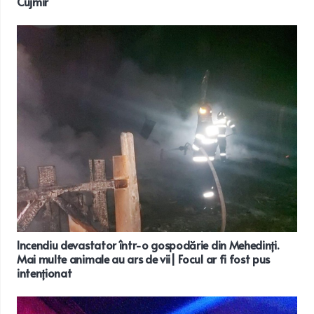
Cujmir
Incendiu devastator într-o gospodărie din Mehedinți.
Mai multe animale au ars de vii| Focul ar fi fost pus
intenționat