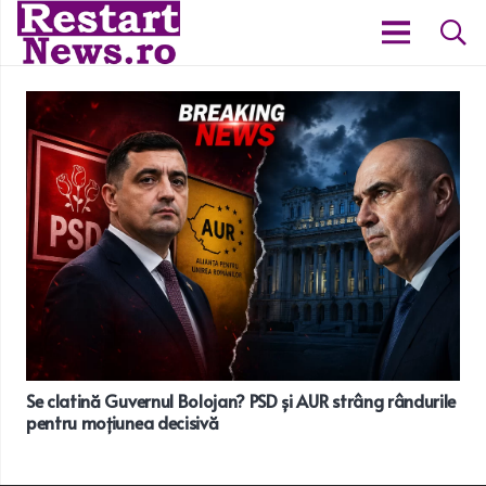
Se clatină Guvernul Bolojan? PSD și AUR strâng rândurile
pentru moțiunea decisivă