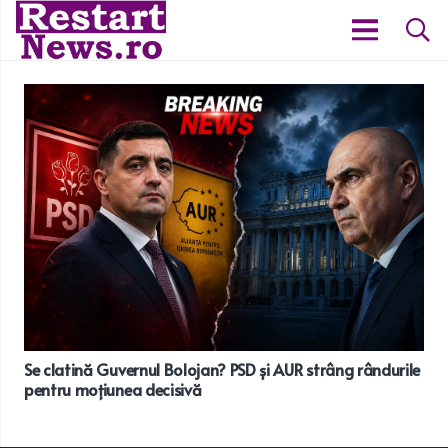
Se clatină Guvernul Bolojan? PSD și AUR strâng rândurile
pentru moțiunea decisivă